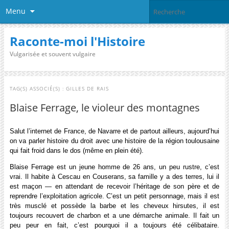
Menu
Raconte-moi l'Histoire
Vulgarisée et souvent vulgaire
TAG(S) ASSOCIÉ(S) :
GILLES DE RAIS
Blaise Ferrage, le violeur des montagnes
Salut l’internet de France, de Navarre et de partout ailleurs, aujourd’hui
on va parler histoire du droit avec une histoire de la région toulousaine
qui fait froid dans le dos (même en plein été).
Blaise Ferrage est un jeune homme de 26 ans, un peu rustre, c’est
vrai. Il habite à Cescau en Couserans, sa famille y a des terres, lui il
est maçon — en attendant de recevoir l’héritage de son père et de
reprendre l’exploitation agricole. C’est un petit personnage, mais il est
très musclé et possède la barbe et les cheveux hirsutes, il est
toujours recouvert de charbon et a une démarche animale. Il fait un
peu peur en fait, c’est pourquoi il a toujours été célibataire.