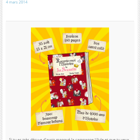
4 mars 2014
Si tu es très déçu-e d'avoir manqué la campagne Ulule et que tu veux