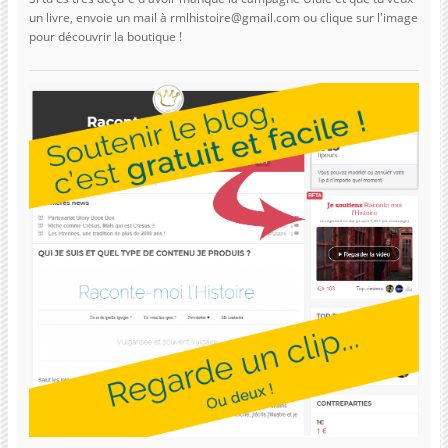
un livre, envoie un mail à rmlhistoire@gmail.com ou clique sur l'image
pour découvrir la boutique !