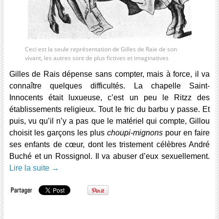
Ceci est la seule représentation de Gilles de Raie de son
vivant, les autres sont de plus fictives et imaginatives
Gilles de Rais dépense sans compter, mais à force, il va
connaître quelques difficultés. La chapelle Saint-
Innocents était luxueuse, c’est un peu le Ritzz des
établissements religieux. Tout le fric du barbu y passe. Et
puis, vu qu’il n’y a pas que le matériel qui compte, Gillou
choisit les garçons les plus
choupi-mignons
pour en faire
ses enfants de cœur, dont les tristement célèbres André
Buché et un Rossignol. Il va abuser d’eux sexuellement.
Lire la suite
→