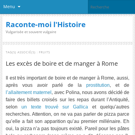
Menu
Raconte-moi l'Histoire
Vulgarisée et souvent vulgaire
TAG(S) ASSOCIÉ(S) :
FRUITS
Les excès de boire et de manger à Rome
Il est très important de boire et de manger à Rome, aussi,
après vous avoir parlé de la
prostitution
, et de
l’allaitement maternel
, avec Polina, nous avons décidé de
faire des billets croisés sur les repas durant l’Antiquité,
selon
un texte trouvé sur Gallica
et quelqu’autres
recherches. Attention, on ne va pas parler de pizza parce
qu’elle a fait son apparition qu’au premier millénaire. Eh
oui, la pizza n’a pas toujours existé. Pareil pour les pâtes