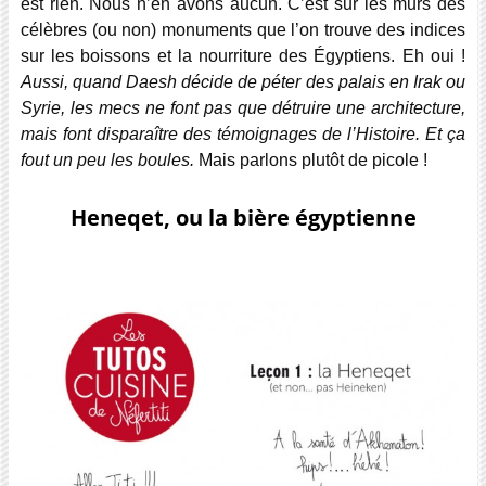
est rien. Nous n’en avons aucun. C’est sur les murs des
célèbres (ou non) monuments que l’on trouve des indices
sur les boissons et la nourriture des Égyptiens. Eh oui !
Aussi, quand Daesh décide de péter des palais en Irak ou
Syrie, les mecs ne font pas que détruire une architecture,
mais font disparaître des témoignages de l’Histoire. Et ça
fout un peu les boules.
Mais parlons plutôt de picole !
Heneqet, ou la bière égyptienne