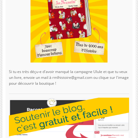
Si tu es très déçu-e d'avoir manqué la campagne Ulule et que tu veux
un livre, envoie un mail à rmlhistoire@gmail.com ou clique sur l'image
pour découvrir la boutique !