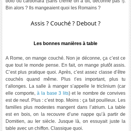
bolo ou carbonara (sans crème on a dit, déconne pas !).
Bin alors ? Ils mangeaient quoi les Romains ?
Assis ? Couché ? Debout ?
Les bonnes manières à table
A Rome, on mange couché. Non je déconne, ça c’est ce
que tout le monde pense. En fait, on mange plutôt assis.
C’est plus pratique quoi. Après, c’est assez classe d’être
couchés quand même. Plus t’es important, plus tu
t’allonges. La salle à manger s’appelle le triclinium (car
elle comporte,
à la base 3 lits
) et le nombre de convives
est de neuf. Plus : c’est trop. Moins : ça fait pouilleux. Les
familles plus modestes mangent dans l’atrium. La table
est en bois, on la recouvre d’une nappe qu’à partir de
Domitien, au Ier siècle. Jusque là, on essuyait juste la
table avec un chiffon. Classique quoi.