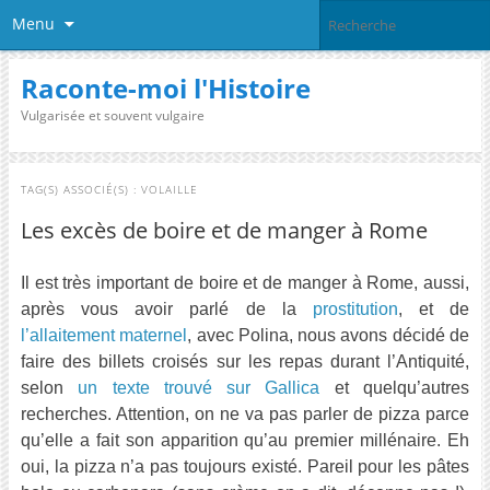
Menu
Raconte-moi l'Histoire
Vulgarisée et souvent vulgaire
TAG(S) ASSOCIÉ(S) :
VOLAILLE
Les excès de boire et de manger à Rome
Il est très important de boire et de manger à Rome, aussi,
après vous avoir parlé de la
prostitution
, et de
l’allaitement maternel
, avec Polina, nous avons décidé de
faire des billets croisés sur les repas durant l’Antiquité,
selon
un texte trouvé sur Gallica
et quelqu’autres
recherches. Attention, on ne va pas parler de pizza parce
qu’elle a fait son apparition qu’au premier millénaire. Eh
oui, la pizza n’a pas toujours existé. Pareil pour les pâtes