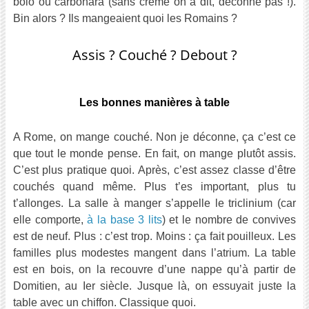
bolo ou carbonara (sans crème on a dit, déconne pas !).
Bin alors ? Ils mangeaient quoi les Romains ?
Assis ? Couché ? Debout ?
Les bonnes manières à table
A Rome, on mange couché. Non je déconne, ça c’est ce
que tout le monde pense. En fait, on mange plutôt assis.
C’est plus pratique quoi. Après, c’est assez classe d’être
couchés quand même. Plus t’es important, plus tu
t’allonges. La salle à manger s’appelle le triclinium (car
elle comporte,
à la base 3 lits
) et le nombre de convives
est de neuf. Plus : c’est trop. Moins : ça fait pouilleux. Les
familles plus modestes mangent dans l’atrium. La table
est en bois, on la recouvre d’une nappe qu’à partir de
Domitien, au Ier siècle. Jusque là, on essuyait juste la
table avec un chiffon. Classique quoi.