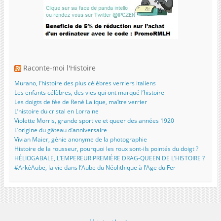
Raconte-moi l'Histoire
Murano, l’histoire des plus célèbres verriers italiens
Les enfants célèbres, des vies qui ont marqué l’histoire
Les doigts de fée de René Lalique, maître verrier
L’histoire du cristal en Lorraine
Violette Morris, grande sportive et queer des années 1920
L’origine du gâteau d’anniversaire
Vivian Maier, génie anonyme de la photographie
Histoire de la rousseur, pourquoi les roux sont-ils pointés du doigt ?
HÉLIOGABALE, L’EMPEREUR PREMIÈRE DRAG-QUEEN DE L’HISTOIRE ?
#ArkéAube, la vie dans l’Aube du Néolithique à l’Age du Fer