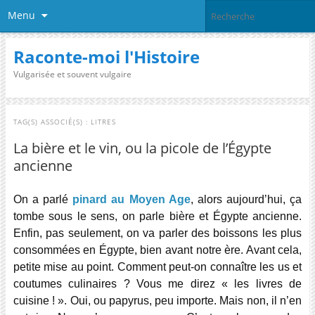
Menu
Raconte-moi l'Histoire
Vulgarisée et souvent vulgaire
TAG(S) ASSOCIÉ(S) :
LITRES
La bière et le vin, ou la picole de l’Égypte
ancienne
On a parlé
pinard au Moyen Age
, alors aujourd’hui, ça
tombe sous le sens, on parle bière et Égypte ancienne.
Enfin, pas seulement, on va parler des boissons les plus
consommées en Égypte, bien avant notre ère. Avant cela,
petite mise au point. Comment peut-on connaître les us et
coutumes culinaires ? Vous me direz « les livres de
cuisine ! ». Oui, ou papyrus, peu importe. Mais non, il n’en