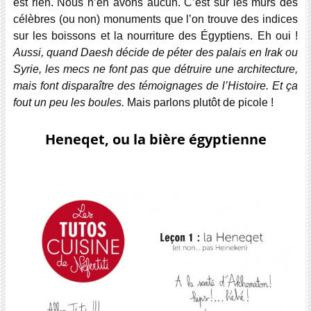
est rien. Nous n’en avons aucun. C’est sur les murs des
célèbres (ou non) monuments que l’on trouve des indices
sur les boissons et la nourriture des Égyptiens. Eh oui !
Aussi, quand Daesh décide de péter des palais en Irak ou
Syrie, les mecs ne font pas que détruire une architecture,
mais font disparaître des témoignages de l’Histoire. Et ça
fout un peu les boules.
Mais parlons plutôt de picole !
Heneqet, ou la bière égyptienne