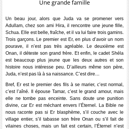
Une grande famille
Un beau jour, alors que Juda va se promener vers
Adullam, chez son ami Hira, il rencontre une jeune fille,
Schua. Elle est belle, fraîche, et il va lui faire trois gamins.
Trois garçons. Le premier est Er, en plus d’avoir un nom
pourave, il n’est pas très agréable. Le deuxième est
Onan, il déteste son grand frère. Et enfin, le cadet Shéla
est beaucoup plus jeune que les deux autres et son
histoire nous intéresse peu. D’ailleurs même son père,
Juda, n’est pas là à sa naissance. C’est dire…
Bref, Er est le premier des fils à se marier, c’est normal,
c’est l’aîné. Il épouse Tamar, c’est le grand amour, mais
elle ne tombe pas enceinte. Sans doute une punition
divine, car Er est méchant envers l’Éternel. La Bible ne
nous raconte pas si Er blasphème, s’il couche avec le
village entier, s’il tabasse son frère Onan ou s’il fait de
vilaines choses, mais un fait est certain, l’Éternel n’est