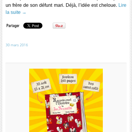
un frère de son défunt mari. Déjà, l’idée est cheloue.
Lire
la suite
→
30 mars 2016