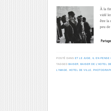
À la fi
vidé le
être la
peu d
POSTÉ DANS
ET LE JUGE, IL EN PENSE 
TAGGED
BAISER
,
BAISER DE L'HOTEL D
L'IMAGE
,
HOTEL DE VILLE
,
PHOTOGRAP
Post navigation