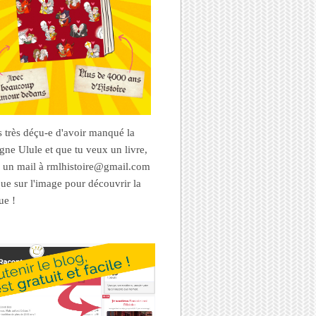
es très déçu-e d'avoir manqué la
ne Ulule et que tu veux un livre,
 un mail à rmlhistoire@gmail.com
que sur l'image pour découvrir la
ue !