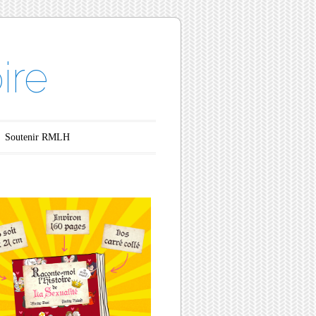
ire
Soutenir RMLH