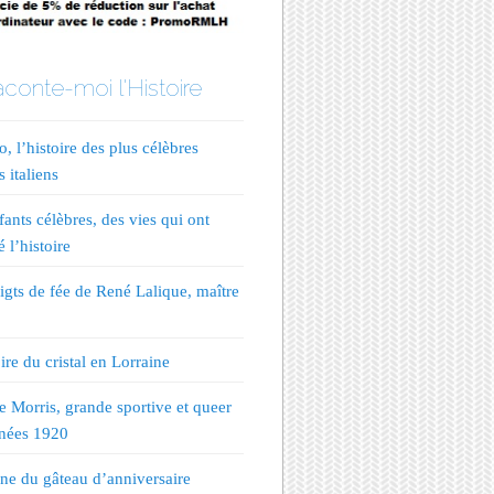
conte-moi l'Histoire
, l’histoire des plus célèbres
s italiens
fants célèbres, des vies qui ont
 l’histoire
igts de fée de René Lalique, maître
ire du cristal en Lorraine
te Morris, grande sportive et queer
nées 1920
ine du gâteau d’anniversaire