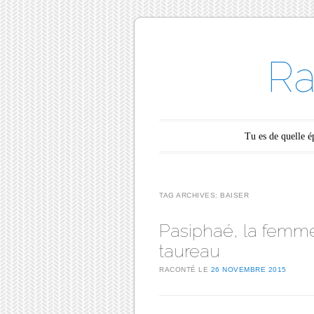
Ra
Main menu
Skip to content
Tu es de quelle 
TAG ARCHIVES:
BAISER
Pasiphaé, la femm
taureau
RACONTÉ LE
26 NOVEMBRE 2015