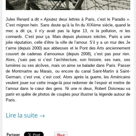
Jules Renard a dit « Ajoutez deux lettres à Paris, c’est le Paradis ».
C’est mignon hein. Sans doute qu’à la fin du XIXème siècle, quand le
mec a dit ça, il n’y avait pas la ligne 13, ni la pollution, ni les
connards. C’est pour ça. Mais depuis plusieurs siècles, Paris a une
jolie réputation, celle d’être la ville de l’amour. S’il y a un mur des Je
t’aime (depuis 2000) aux abbesses et le Pont des Arts anciennement
couvert de cadenas d’amoureux (depuis 2008), c’est pas pour rien.
Alors, j’sais pas si c’est l’architecture, son histoire, ses rues, ses
lumières ou ses alcôves, mais on aime se balader dans Paris. Passer
de Montmartre au Marais, ou encore du canal Saint-Martin à Saint-
Germain, c’est vrai, c’est cool. Alors après la guerre, les Américains
veulent jouer sur cette image-là pour redonner de l’espoir et mettre de
l’amour dans le cœur des gens. Ni une ni deux, Robert Doisneau va
partir en quête de photos de couples pour illustrer la légende autour de
Paris.
Lire la suite
→