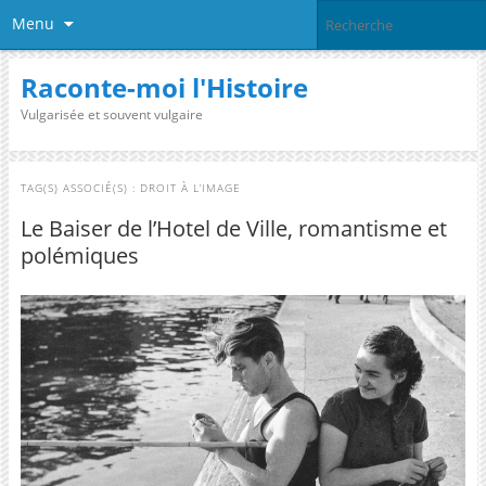
Menu
Raconte-moi l'Histoire
Vulgarisée et souvent vulgaire
TAG(S) ASSOCIÉ(S) :
DROIT À L’IMAGE
Le Baiser de l’Hotel de Ville, romantisme et
polémiques