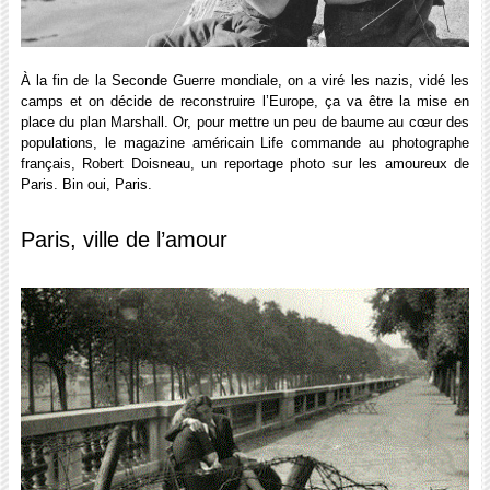
À la fin de la Seconde Guerre mondiale, on a viré les nazis, vidé les
camps et on décide de reconstruire l’Europe, ça va être la mise en
place du plan Marshall. Or, pour mettre un peu de baume au cœur des
populations, le magazine américain Life commande au photographe
français, Robert Doisneau, un reportage photo sur les amoureux de
Paris. Bin oui, Paris.
Paris, ville de l’amour