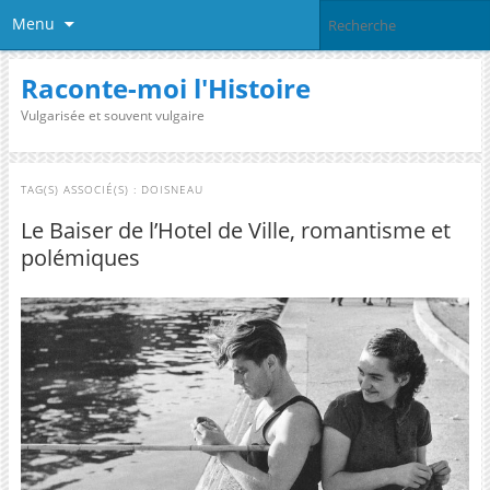
Menu
Raconte-moi l'Histoire
Vulgarisée et souvent vulgaire
TAG(S) ASSOCIÉ(S) :
DOISNEAU
Le Baiser de l’Hotel de Ville, romantisme et
polémiques