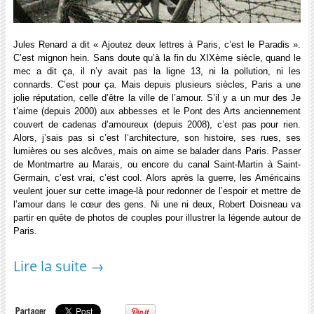
Jules Renard a dit « Ajoutez deux lettres à Paris, c’est le Paradis ».
C’est mignon hein. Sans doute qu’à la fin du XIXème siècle, quand le
mec a dit ça, il n’y avait pas la ligne 13, ni la pollution, ni les
connards. C’est pour ça. Mais depuis plusieurs siècles, Paris a une
jolie réputation, celle d’être la ville de l’amour. S’il y a un mur des Je
t’aime (depuis 2000) aux abbesses et le Pont des Arts anciennement
couvert de cadenas d’amoureux (depuis 2008), c’est pas pour rien.
Alors, j’sais pas si c’est l’architecture, son histoire, ses rues, ses
lumières ou ses alcôves, mais on aime se balader dans Paris. Passer
de Montmartre au Marais, ou encore du canal Saint-Martin à Saint-
Germain, c’est vrai, c’est cool. Alors après la guerre, les Américains
veulent jouer sur cette image-là pour redonner de l’espoir et mettre de
l’amour dans le cœur des gens. Ni une ni deux, Robert Doisneau va
partir en quête de photos de couples pour illustrer la légende autour de
Paris.
Lire la suite
→