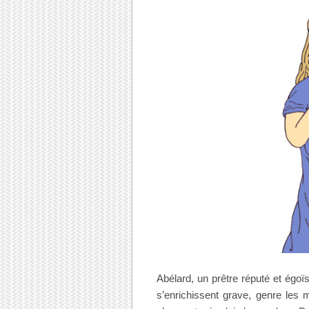
Abélard, un prêtre réputé et égoï
s’enrichissent grave, genre les 