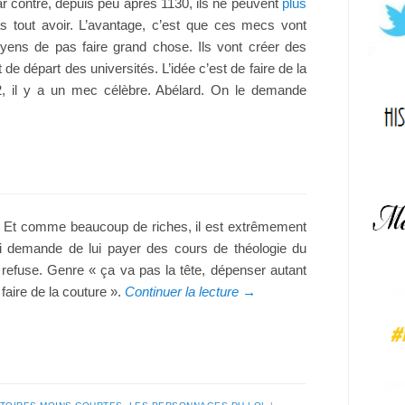
ar contre, depuis peu après 1130, ils ne peuvent
plus
as tout avoir. L’avantage, c’est que ces mecs vont
moyens de pas faire grand chose. Ils vont créer des
 de départ des universités. L’idée c’est de faire de la
102, il y a un mec célèbre. Abélard. On le demande
nt. Et comme beaucoup de riches, il est extrêmement
ui demande de lui payer des cours de théologie du
il refuse. Genre « ça va pas la tête, dépenser autant
t faire de la couture ».
Continuer la lecture
→