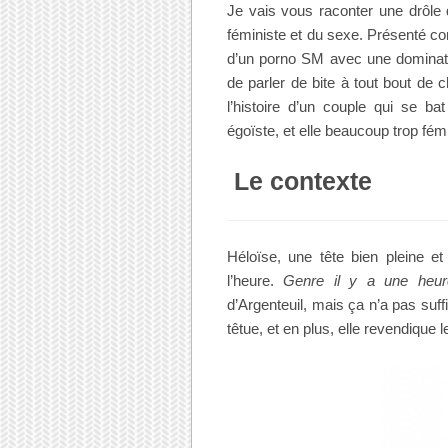
Je vais vous raconter une drôle d
féministe et du sexe. Présenté c
d’un porno SM avec une dominatric
de parler de bite à tout bout d
l’histoire d’un couple qui se b
égoïste, et elle beaucoup trop fémi
Le contexte
Héloïse, une tête bien pleine et 
l’heure.
Genre il y a une heure
d’Argenteuil, mais ça n’a pas suff
têtue, et en plus, elle revendique l