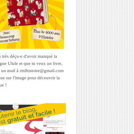
es très déçu-e d'avoir manqué la
ne Ulule et que tu veux un livre,
 un mail à rmlhistoire@gmail.com
que sur l'image pour découvrir la
ue !