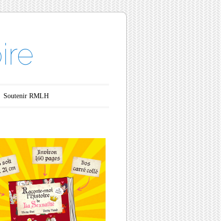
ire
Soutenir RMLH