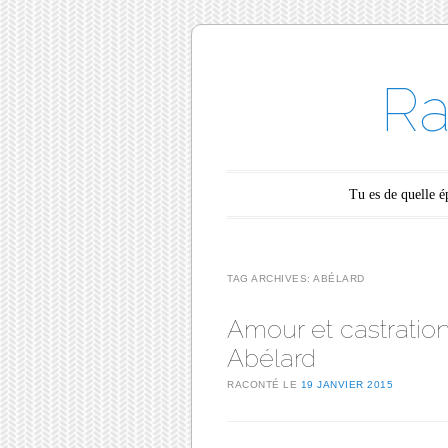
Ra
Main menu
Skip to content
Tu es de quelle 
TAG ARCHIVES:
ABÉLARD
Amour et castration,
Abélard
RACONTÉ LE
19 JANVIER 2015