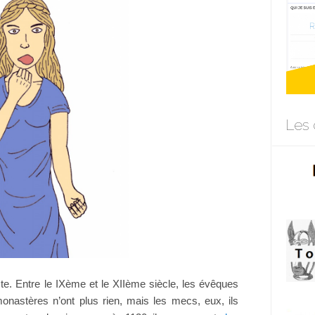
Les 
ste. Entre le IXème et le XIIème siècle, les évêques
monastères n’ont plus rien, mais les mecs, eux, ils