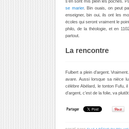
s’en sont mis plein les poches. P
se marier
. Bin ouais, on peut p
enseigner, bin oui, ils ont les 
écoles qui seront vraiment le point
philo, de la théologie, et en 1
partout.
La rencontre
Fulbert a plein d’argent. Vraime
avare. Aussi lorsque sa nièce l
célèbre Abélard, le tonton Fufu, 
d’argent, c’est de la folie, va plutô