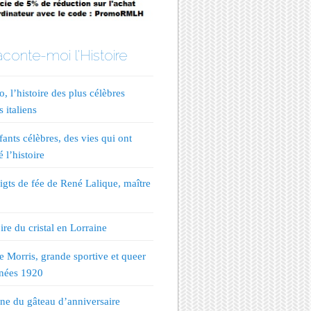
conte-moi l'Histoire
, l’histoire des plus célèbres
s italiens
fants célèbres, des vies qui ont
 l’histoire
igts de fée de René Lalique, maître
ire du cristal en Lorraine
te Morris, grande sportive et queer
nées 1920
ine du gâteau d’anniversaire