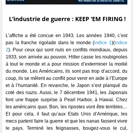
L’industrie de guerre : KEEP ‘EM FIRING !
L’affiche a été concue en 1943. Les années 1940, c’est
pas la franche rigolade dans le monde (
indice 1
)(
indice
2
). Pour ceux qui sont nuls en conflits mondiaux, depuis
1933, son arrivée au pouvoir, Hitler casse les roubignoles
à tout le monde et a pour mission d’exterminer la moitié
du monde. Les Américains, ils sont pas trop d’accord, du
coup, ils se mêlent au conflit pour venir en aide à l’Europe
et à l’humanité. En revanche, le Japon s’est planqué du
coté des nazis. Aussi, le 7 décembre 1941, les Japonais
font une frappe surprise à Pearl Harbor, à Hawaï. Chez
les américains quoi. Bon, les ripostes vont être terribles…
Et pour cela, il faut qu’aux Etats Unis d’Amérique, les
mecs partent faire la guerre et que les nanas fassent vivre
le pays. Terminé les feignasses, bougez-vous le cul,