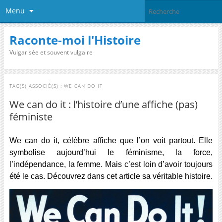
Menu
Raconte-moi l'Histoire
Vulgarisée et souvent vulgaire
TAG(S) ASSOCIÉ(S) :
WE CAN DO IT
We can do it : l’histoire d’une affiche (pas)
féministe
We can do it, célèbre affiche que l’on voit partout. Elle
symbolise aujourd’hui le féminisme, la force,
l’indépendance, la femme. Mais c’est loin d’avoir toujours
été le cas. Découvrez dans cet article sa véritable histoire.