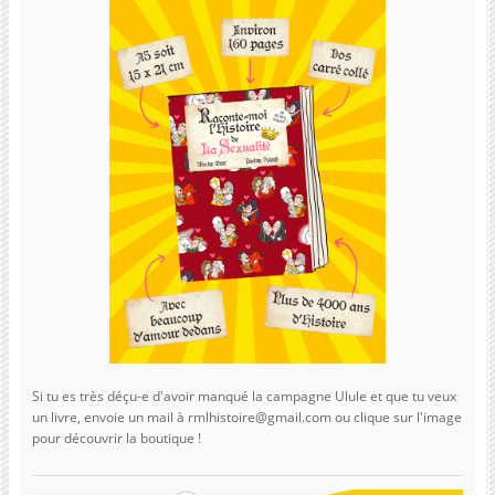
Si tu es très déçu-e d'avoir manqué la campagne Ulule et que tu veux
un livre, envoie un mail à rmlhistoire@gmail.com ou clique sur l'image
pour découvrir la boutique !