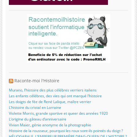
Raconte-moi l'Histoire
Murano, l’histoire des plus célèbres verriers italiens
Les enfants célèbres, des vies qui ont marqué l’histoire
Les doigts de fée de René Lalique, maître verrier
L’histoire du cristal en Lorraine
Violette Morris, grande sportive et queer des années 1920
L’origine du gâteau d’anniversaire
Vivian Maier, génie anonyme de la photographie
Histoire de la rousseur, pourquoi les roux sont-ils pointés du doigt ?
HÉLIOGABALE, L’EMPEREUR PREMIÈRE DRAG-QUEEN DE L’HISTOIRE ?