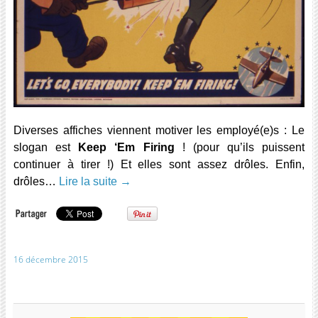
Diverses affiches viennent motiver les employé(e)s : Le
slogan est
Keep ‘Em Firing
! (pour qu’ils puissent
continuer à tirer !) Et elles sont assez drôles. Enfin,
drôles…
Lire la suite
→
16 décembre 2015