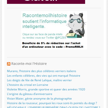
Raconte-moi l'Histoire
Murano, l’histoire des plus célèbres verriers italiens
Les enfants célèbres, des vies qui ont marqué l’histoire
Les doigts de fée de René Lalique, maître verrier
L’histoire du cristal en Lorraine
Violette Morris, grande sportive et queer des années 1920
L’origine du gâteau d’anniversaire
Vivian Maier, génie anonyme de la photographie
Histoire de la rousseur, pourquoi les roux sont-ils pointés du doigt ?
HÉLIOGABALE, L’EMPEREUR PREMIÈRE DRAG-QUEEN DE L’HISTOIRE ?