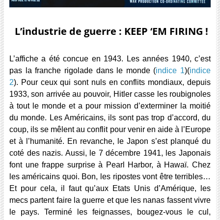
L’industrie de guerre : KEEP ‘EM FIRING !
L’affiche a été concue en 1943. Les années 1940, c’est
pas la franche rigolade dans le monde (
indice 1
)(
indice
2
). Pour ceux qui sont nuls en conflits mondiaux, depuis
1933, son arrivée au pouvoir, Hitler casse les roubignoles
à tout le monde et a pour mission d’exterminer la moitié
du monde. Les Américains, ils sont pas trop d’accord, du
coup, ils se mêlent au conflit pour venir en aide à l’Europe
et à l’humanité. En revanche, le Japon s’est planqué du
coté des nazis. Aussi, le 7 décembre 1941, les Japonais
font une frappe surprise à Pearl Harbor, à Hawaï. Chez
les américains quoi. Bon, les ripostes vont être terribles…
Et pour cela, il faut qu’aux Etats Unis d’Amérique, les
mecs partent faire la guerre et que les nanas fassent vivre
le pays. Terminé les feignasses, bougez-vous le cul,