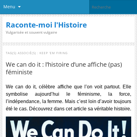
Menu
Raconte-moi l'Histoire
Vulgarisée et souvent vulgaire
TAG(S) ASSOCIÉ(S) :
KEEP ’EM FIRING
We can do it : l’histoire d’une affiche (pas)
féministe
We can do it, célèbre affiche que l’on voit partout. Elle
symbolise aujourd’hui le féminisme, la force,
l’indépendance, la femme. Mais c’est loin d’avoir toujours
été le cas. Découvrez dans cet article sa véritable histoire.