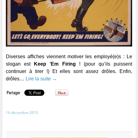
Diverses affiches viennent motiver les employé(e)s : Le
slogan est
Keep ‘Em Firing
! (pour qu’ils puissent
continuer à tirer !) Et elles sont assez drôles. Enfin,
drôles…
Lire la suite
→
16 décembre 2015