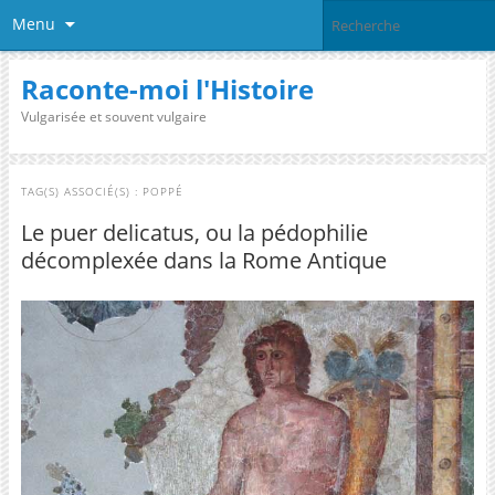
Menu
Raconte-moi l'Histoire
Vulgarisée et souvent vulgaire
TAG(S) ASSOCIÉ(S) :
POPPÉ
Le puer delicatus, ou la pédophilie
décomplexée dans la Rome Antique