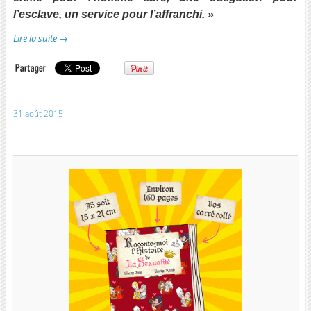
l’esclave, un service pour l’affranchi. »
Lire la suite
→
31 août 2015