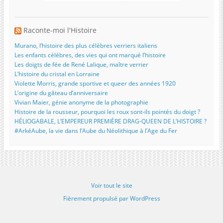
Raconte-moi l'Histoire
Murano, l’histoire des plus célèbres verriers italiens
Les enfants célèbres, des vies qui ont marqué l’histoire
Les doigts de fée de René Lalique, maître verrier
L’histoire du cristal en Lorraine
Violette Morris, grande sportive et queer des années 1920
L’origine du gâteau d’anniversaire
Vivian Maier, génie anonyme de la photographie
Histoire de la rousseur, pourquoi les roux sont-ils pointés du doigt ?
HÉLIOGABALE, L’EMPEREUR PREMIÈRE DRAG-QUEEN DE L’HISTOIRE ?
#ArkéAube, la vie dans l’Aube du Néolithique à l’Age du Fer
Voir tout le site
Fièrement propulsé par WordPress