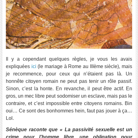
Il y a cependant quelques règles, je vous les avais
expliquées
ici
(le mariage à Rome au IIIème siècle), mais
je recommence, pour ceux qui n’étaient pas là. Un
honnête citoyen romain ne peut pas tenir un rôle passif.
Sinon, c’est la honte. En revanche, il peut être actif. En
gros, un mec libre peut sodomiser un esclave, mais pas le
contraire, et c’est impossible entre citoyens romains. Bin
oui… Ce sont des bonhommes hein, faut pas jouer à ça…
Lol.
Sénèque raconte que « La passivité sexuelle est un
crime pour l’homme libre, une obligation pour