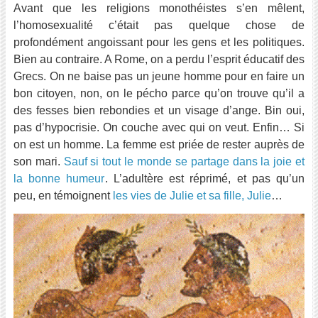
Avant que les religions monothéistes s’en mêlent,
l’homosexualité c’était pas quelque chose de
profondément angoissant pour les gens et les politiques.
Bien au contraire. A Rome, on a perdu l’esprit éducatif des
Grecs. On ne baise pas un jeune homme pour en faire un
bon citoyen, non, on le pécho parce qu’on trouve qu’il a
des fesses bien rebondies et un visage d’ange. Bin oui,
pas d’hypocrisie. On couche avec qui on veut. Enfin… Si
on est un homme. La femme est priée de rester auprès de
son mari.
Sauf si tout le monde se partage dans la joie et
la bonne humeur
. L’adultère est réprimé, et pas qu’un
peu, en témoignent
les vies de Julie et sa fille, Julie
…