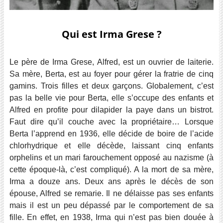
Qui est Irma Grese ?
Le père de Irma Grese, Alfred, est un ouvrier de laiterie.
Sa mère, Berta, est au foyer pour gérer la fratrie de cinq
gamins. Trois filles et deux garçons. Globalement, c’est
pas la belle vie pour Berta, elle s’occupe des enfants et
Alfred en profite pour dilapider la paye dans un bistrot.
Faut dire qu’il couche avec la propriétaire… Lorsque
Berta l’apprend en 1936, elle décide de boire de l’acide
chlorhydrique et elle décède, laissant cinq enfants
orphelins et un mari farouchement opposé au nazisme (à
cette époque-là, c’est compliqué). A la mort de sa mère,
Irma a douze ans. Deux ans après le décès de son
épouse, Alfred se remarie. Il ne délaisse pas ses enfants
mais il est un peu dépassé par le comportement de sa
fille. En effet, en 1938, Irma qui n’est pas bien douée à