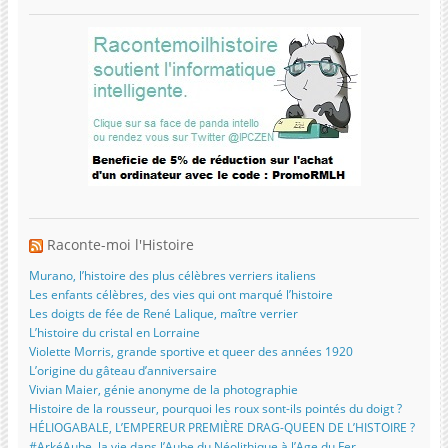
Raconte-moi l'Histoire
Murano, l’histoire des plus célèbres verriers italiens
Les enfants célèbres, des vies qui ont marqué l’histoire
Les doigts de fée de René Lalique, maître verrier
L’histoire du cristal en Lorraine
Violette Morris, grande sportive et queer des années 1920
L’origine du gâteau d’anniversaire
Vivian Maier, génie anonyme de la photographie
Histoire de la rousseur, pourquoi les roux sont-ils pointés du doigt ?
HÉLIOGABALE, L’EMPEREUR PREMIÈRE DRAG-QUEEN DE L’HISTOIRE ?
#ArkéAube, la vie dans l’Aube du Néolithique à l’Age du Fer