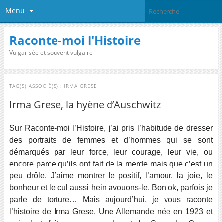
Menu
Raconte-moi l'Histoire
Vulgarisée et souvent vulgaire
TAG(S) ASSOCIÉ(S) :
IRMA GRESE
Irma Grese, la hyène d’Auschwitz
Sur Raconte-moi l’Histoire, j’ai pris l’habitude de dresser
des portraits de femmes et d’hommes qui se sont
démarqués par leur force, leur courage, leur vie, ou
encore parce qu’ils ont fait de la merde mais que c’est un
peu drôle. J’aime montrer le positif, l’amour, la joie, le
bonheur et le cul aussi hein avouons-le. Bon ok, parfois je
parle de torture… Mais aujourd’hui, je vous raconte
l’histoire de Irma Grese. Une Allemande née en 1923 et