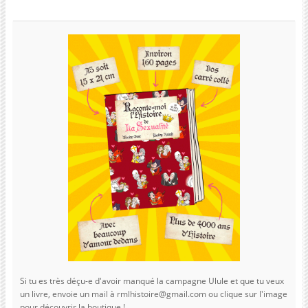
Si tu es très déçu-e d'avoir manqué la campagne Ulule et que tu veux
un livre, envoie un mail à rmlhistoire@gmail.com ou clique sur l'image
pour découvrir la boutique !