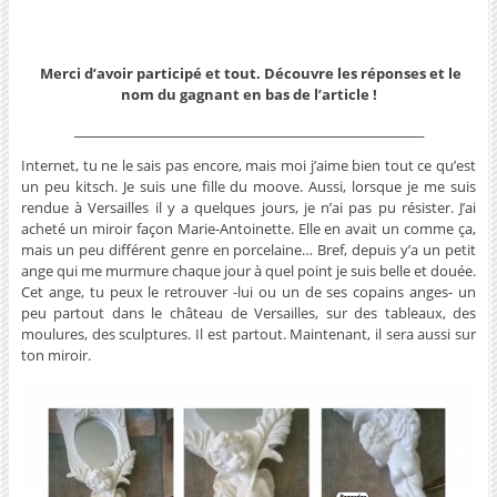
Merci d’avoir participé et tout. Découvre les réponses et le
nom du gagnant en bas de l’article !
_______________________________________________________________
Internet, tu ne le sais pas encore, mais moi j’aime bien tout ce qu’est
un peu kitsch. Je suis une fille du moove. Aussi, lorsque je me suis
rendue à Versailles il y a quelques jours, je n’ai pas pu résister. J’ai
acheté un miroir façon Marie-Antoinette. Elle en avait un comme ça,
mais un peu différent genre en porcelaine… Bref, depuis y’a un petit
ange qui me murmure chaque jour à quel point je suis belle et douée.
Cet ange, tu peux le retrouver -lui ou un de ses copains anges- un
peu partout dans le château de Versailles, sur des tableaux, des
moulures, des sculptures. Il est partout. Maintenant, il sera aussi sur
ton miroir.