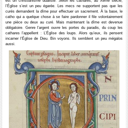
est un christianisme dualiste. Selon les cathares, au Xème siècle,
l’Église s’est un peu égarée. Les mecs ne supportent pas que les
curés demandent la dîme pour effectuer un sacrement. À la base, le
catho qui a quelque chose à se faire pardonner il file volontairement
une pièce ou deux au curé. Mais maintenant la dîme est devenue
obligatoire. Genre l’argent ouvre les portes du paradis, du coup les
cathares l’appellent : L’Église des loups. Alors qu’eux, ils pensent
incarner l’Église de Dieu. Bin voyons. Ils semblent un peu mégalos
aussi.