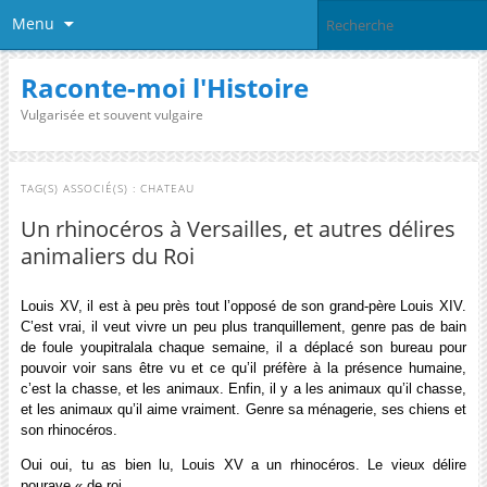
Menu
Raconte-moi l'Histoire
Vulgarisée et souvent vulgaire
TAG(S) ASSOCIÉ(S) :
CHATEAU
Un rhinocéros à Versailles, et autres délires
animaliers du Roi
Louis XV, il est à peu près tout l’opposé de son grand-père Louis XIV.
C’est vrai, il veut vivre un peu plus tranquillement, genre pas de bain
de foule youpitralala chaque semaine, il a déplacé son bureau pour
pouvoir voir sans être vu et ce qu’il préfère à la présence humaine,
c’est la chasse, et les animaux. Enfin, il y a les animaux qu’il chasse,
et les animaux qu’il aime vraiment. Genre sa ménagerie, ses chiens et
son rhinocéros.
Oui oui, tu as bien lu, Louis XV a un rhinocéros. Le vieux délire
pourave « de roi.