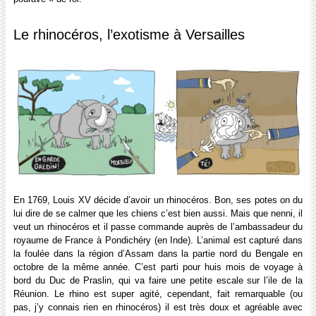
Le rhinocéros, l’exotisme à Versailles
En 1769, Louis XV décide d’avoir un rhinocéros. Bon, ses potes on du
lui dire de se calmer que les chiens c’est bien aussi. Mais que nenni, il
veut un rhinocéros et il passe commande auprès de l’ambassadeur du
royaume de France à Pondichéry (en Inde). L’animal est capturé dans
la foulée dans la région d’Assam dans la partie nord du Bengale en
octobre de la même année. C’est parti pour huis mois de voyage à
bord du Duc de Praslin, qui va faire une petite escale sur l’ile de la
Réunion. Le rhino est super agité, cependant, fait remarquable (ou
pas, j’y connais rien en rhinocéros) il est très doux et agréable avec