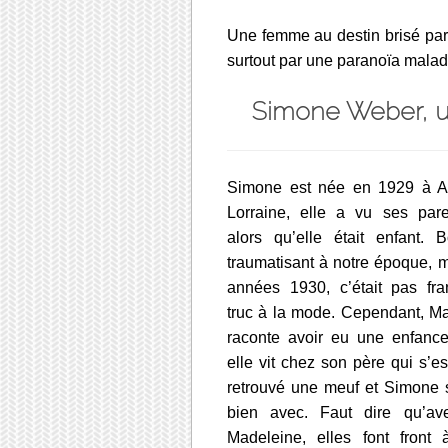
Une femme au destin brisé par
surtout par une paranoïa malad
Simone Weber, un
Simone est née en 1929 à An
Lorraine, elle a vu ses pare
alors qu’elle était enfant. 
traumatisant à notre époque, 
années 1930, c’était pas fr
truc à la mode. Cependant, 
raconte avoir eu une enfance 
elle vit chez son père qui s’e
retrouvé une meuf et Simone s
bien avec. Faut dire qu’a
Madeleine, elles font front 