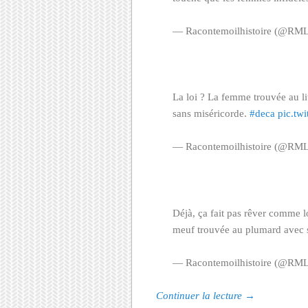
— Racontemoilhistoire (@RML
La loi ? La femme trouvée au li
sans miséricorde.
#deca
pic.tw
— Racontemoilhistoire (@RML
Déjà, ça fait pas rêver comme lo
meuf trouvée au plumard ave
— Racontemoilhistoire (@RML
Continuer la lecture
→