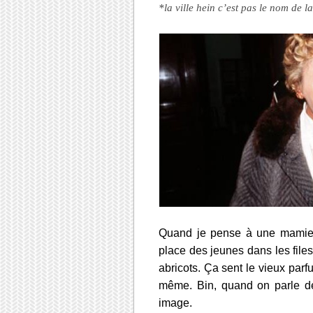
*la ville hein c’est pas le nom de l
Quand je pense à une mamie,
place des jeunes dans les file
abricots. Ça sent le vieux parf
même. Bin, quand on parle d
image.