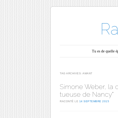
Ra
Main menu
Skip to content
Tu es de quelle 
TAG ARCHIVES:
AMANT
Simone Weber, la 
tueuse de Nancy*
RACONTÉ LE
14 SEPTEMBRE 2015