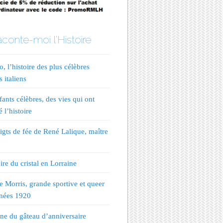
conte-moi l'Histoire
, l’histoire des plus célèbres
s italiens
fants célèbres, des vies qui ont
 l’histoire
igts de fée de René Lalique, maître
ire du cristal en Lorraine
te Morris, grande sportive et queer
nées 1920
ine du gâteau d’anniversaire