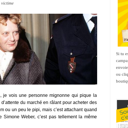
a victime
Si tu 
campag
envoie
ou cli
boutiq
 je vois une personne mignonne qui pique la
s d’attente du marché en râlant pour acheter des
um ou un peu le pipi, mais c’est attachant quand
e Simone Weber, c’est pas tellement la même