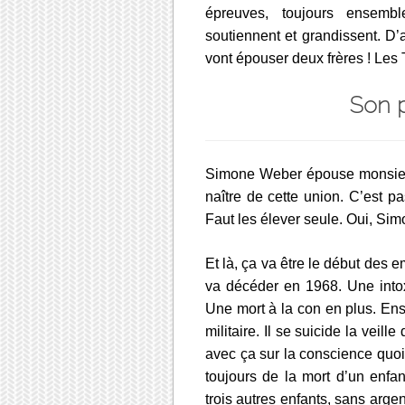
épreuves, toujours ensembl
soutiennent et grandissent. D’ai
vont épouser deux frères ! Les 
Son 
Simone Weber épouse monsieur
naître de cette union. C’est p
Faut les élever seule. Oui, Si
Et là, ça va être le début des
va décéder en 1968. Une intoxi
Une mort à la con en plus. Ensuit
militaire. Il se suicide la veil
avec ça sur la conscience quoi
toujours de la mort d’un enfa
trois autres enfants, sans ar