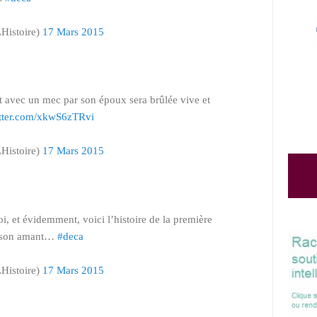
Histoire)
17 Mars 2015
t avec un mec par son époux sera brûlée vive et
itter.com/xkwS6zTRvi
Histoire)
17 Mars 2015
i, et évidemment, voici l’histoire de la première
c son amant…
#deca
Histoire)
17 Mars 2015