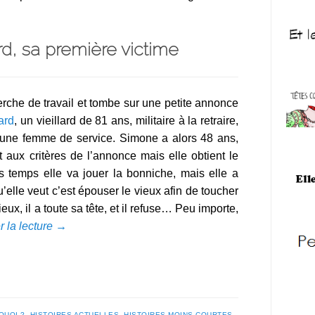
rd, sa première victime
rche de travail et tombe sur une petite annonce
ard
, un vieillard de 81 ans, militaire à la retraire,
 une femme de service. Simone a alors 48 ans,
 aux critères de l’annonce mais elle obtient le
 temps elle va jouer la bonniche, mais elle a
’elle veut c’est épouser le vieux afin de toucher
eux, il a toute sa tête, et il refuse… Peu importe,
r la lecture
→
QUOI ?
,
HISTOIRES ACTUELLES
,
HISTOIRES MOINS COURTES
,