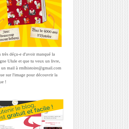
es très déçu-e d'avoir manqué la
ne Ulule et que tu veux un livre,
 un mail à rmlhistoire@gmail.com
que sur l'image pour découvrir la
ue !