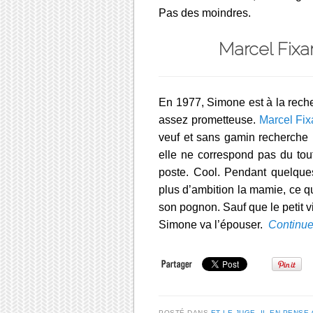
Pas des moindres.
Marcel Fixa
En 1977, Simone est à la reche
assez prometteuse.
Marcel Fix
veuf et sans gamin recherche
elle ne correspond pas du tout
poste. Cool. Pendant quelques
plus d’ambition la mamie, ce qu
son pognon. Sauf que le petit vi
Simone va l’épouser.
Continue
POSTÉ DANS
ET LE JUGE, IL EN PENSE 