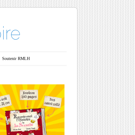
ire
Soutenir RMLH