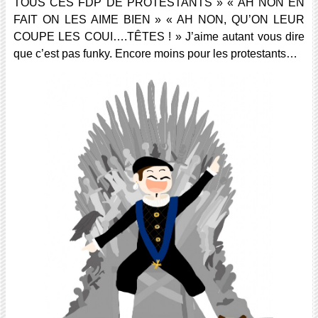
TOUS CES FDP DE PROTESTANTS » « AH NON EN
FAIT ON LES AIME BIEN » « AH NON, QU’ON LEUR
COUPE LES COUI….TÊTES ! » J’aime autant vous dire
que c’est pas funky. Encore moins pour les protestants…