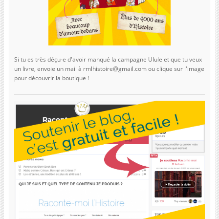
Si tu es très déçu-e d'avoir manqué la campagne Ulule et que tu veux
un livre, envoie un mail à rmlhistoire@gmail.com ou clique sur l'image
pour découvrir la boutique !