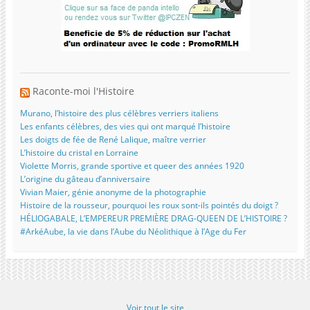
Raconte-moi l'Histoire
Murano, l’histoire des plus célèbres verriers italiens
Les enfants célèbres, des vies qui ont marqué l’histoire
Les doigts de fée de René Lalique, maître verrier
L’histoire du cristal en Lorraine
Violette Morris, grande sportive et queer des années 1920
L’origine du gâteau d’anniversaire
Vivian Maier, génie anonyme de la photographie
Histoire de la rousseur, pourquoi les roux sont-ils pointés du doigt ?
HÉLIOGABALE, L’EMPEREUR PREMIÈRE DRAG-QUEEN DE L’HISTOIRE ?
#ArkéAube, la vie dans l’Aube du Néolithique à l’Age du Fer
Voir tout le site