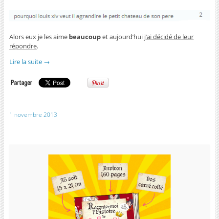
Alors eux je les aime
beaucoup
et aujourd’hui
j’ai décidé de leur
répondre
.
Lire la suite
→
1 novembre 2013