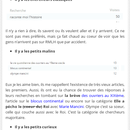
Il n’y a rien à dire, ils savent ou ils veulent aller et il y arrivent. Ce ne
sont pas mes préférés, mais ça fait chaud au coeur de voir que les
gens n’arrivent pas sur RMLH que par accident.
Il y a les petits malins
Eux je les aime bien, ils me rappellent l’existence de très vieux articles,
les premiers. Aussi, ils ont eu la chance de trouver des réponses à
leurs recherches en tombant sur
la brève
des ouvriers au XIXème
,
l’article sur le
blocus continental
ou encore sur la catégorie
Elle a
pécho le
(coeur du)
Roi
avec
Marie Mancini
. Olympe c’est sa soeur,
celle qui couche aussi avec le Roi. C’est la catégorie de chercheurs
majoritaire.
Il y a les petits curieux