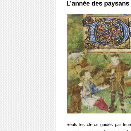
L’année des paysans 
Seuls les clercs guidés par leur