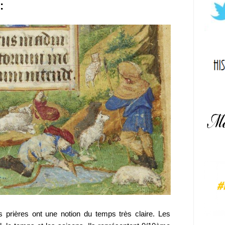
:
s prières ont une notion du temps très claire. Les