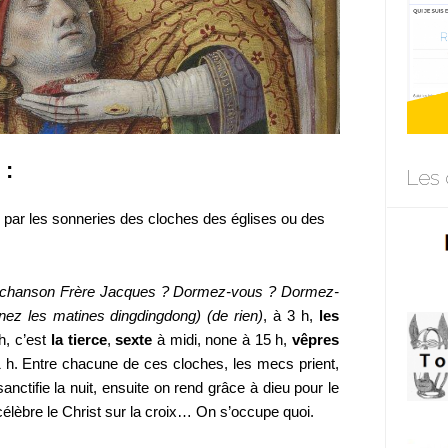
 :
Les 
 par les sonneries des cloches des églises ou des
la chanson Frère Jacques ? Dormez-vous ? Dormez-
ez les matines dingdingdong) (de rien)
, à 3 h,
les
h, c’est
la tierce
,
sexte
à midi, none à 15 h,
vêpres
 h. Entre chacune de ces cloches, les mecs prient,
anctifie la nuit, ensuite on rend grâce à dieu pour le
 célèbre le Christ sur la croix… On s’occupe quoi.