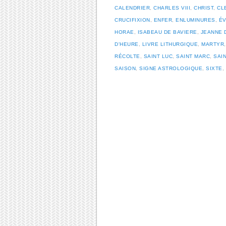
CALENDRIER
,
CHARLES VIII
,
CHRIST
,
CL
CRUCIFIXION
,
ENFER
,
ENLUMINURES
,
ÉV
HORAE
,
ISABEAU DE BAVIERE
,
JEANNE 
D'HEURE
,
LIVRE LITHURGIQUE
,
MARTYR
RÉCOLTE
,
SAINT LUC
,
SAINT MARC
,
SAI
SAISON
,
SIGNE ASTROLOGIQUE
,
SIXTE
,
Post navigation