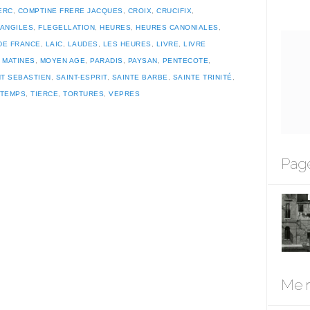
ERC
,
COMPTINE FRERE JACQUES
,
CROIX
,
CRUCIFIX
,
ANGILES
,
FLEGELLATION
,
HEURES
,
HEURES CANONIALES
,
DE FRANCE
,
LAIC
,
LAUDES
,
LES HEURES
,
LIVRE
,
LIVRE
,
MATINES
,
MOYEN AGE
,
PARADIS
,
PAYSAN
,
PENTECOTE
,
NT SEBASTIEN
,
SAINT-ESPRIT
,
SAINTE BARBE
,
SAINTE TRINITÉ
,
TEMPS
,
TIERCE
,
TORTURES
,
VEPRES
Page
Me r