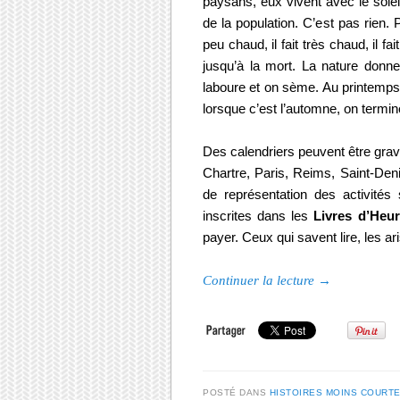
paysans, eux vivent avec le solei
de la population. C’est pas rien. Pou
peu chaud, il fait très chaud, il f
jusqu’à la mort. La nature donne
laboure et on sème. Au printemps
lorsque c’est l’automne, on termin
Des calendriers peuvent être grav
Chartre, Paris, Reims, Saint-Den
de représentation des activités
inscrites dans les
Livres d’Heur
payer. Ceux qui savent lire, les ar
Continuer la lecture
→
POSTÉ DANS
HISTOIRES MOINS COURT