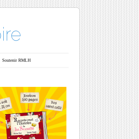
ire
Soutenir RMLH