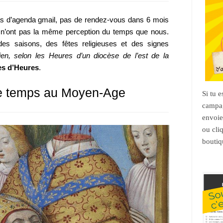
s d’agenda gmail, pas de rendez-vous dans 6 mois
 n’ont pas la même perception du temps que nous.
des saisons, des fêtes religieuses et des signes
ien
, selon les Heures d’un diocèse de l’est de la
res d’Heures
.
de temps au Moyen-Age
Si tu 
campag
envoie
ou cli
boutiq