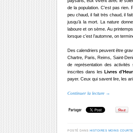
paysans, eux vivent avec le solei
de la population. C’est pas rien. Pou
peu chaud, il fait très chaud, il f
jusqu’à la mort. La nature donne
laboure et on sème. Au printemps
lorsque c’est l’automne, on termin
Des calendriers peuvent être grav
Chartre, Paris, Reims, Saint-Den
de représentation des activités
inscrites dans les
Livres d’Heur
payer. Ceux qui savent lire, les ar
Continuer la lecture
→
POSTÉ DANS
HISTOIRES MOINS COURT