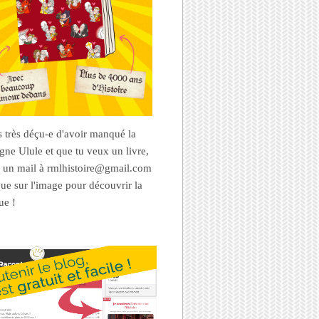
es très déçu-e d'avoir manqué la
ne Ulule et que tu veux un livre,
 un mail à rmlhistoire@gmail.com
que sur l'image pour découvrir la
ue !