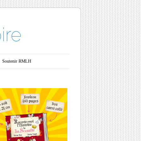
ire
Soutenir RMLH