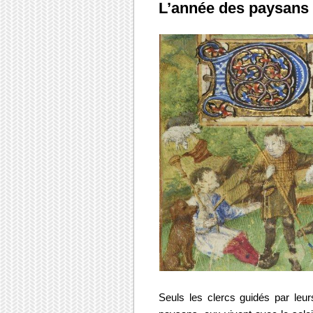
L’année des paysans 
Seuls les clercs guidés par leur