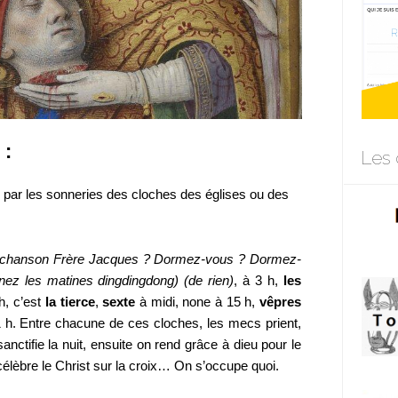
 :
Les 
 par les sonneries des cloches des églises ou des
la chanson Frère Jacques ? Dormez-vous ? Dormez-
ez les matines dingdingdong) (de rien)
, à 3 h,
les
h, c’est
la tierce
,
sexte
à midi, none à 15 h,
vêpres
 h. Entre chacune de ces cloches, les mecs prient,
anctifie la nuit, ensuite on rend grâce à dieu pour le
 célèbre le Christ sur la croix… On s’occupe quoi.