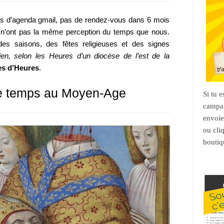
s d’agenda gmail, pas de rendez-vous dans 6 mois
 n’ont pas la même perception du temps que nous.
des saisons, des fêtes religieuses et des signes
ien
, selon les Heures d’un diocèse de l’est de la
res d’Heures
.
de temps au Moyen-Age
Si tu 
campag
envoie
ou cli
boutiq