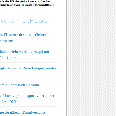
conte-moi l'Histoire
, l’histoire des plus célèbres
s italiens
fants célèbres, des vies qui ont
 l’histoire
igts de fée de René Lalique, maître
ire du cristal en Lorraine
te Morris, grande sportive et queer
nées 1920
ine du gâteau d’anniversaire