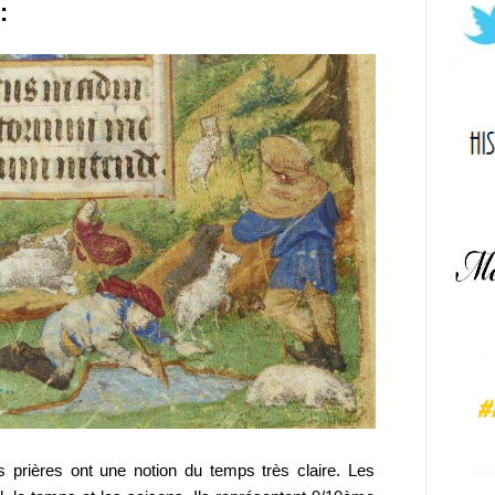
:
s prières ont une notion du temps très claire. Les