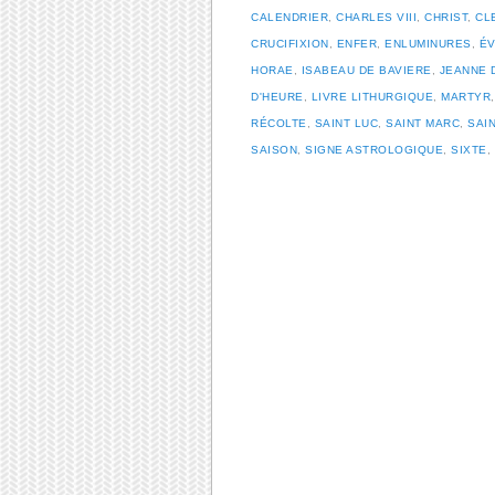
CALENDRIER
,
CHARLES VIII
,
CHRIST
,
CL
CRUCIFIXION
,
ENFER
,
ENLUMINURES
,
ÉV
HORAE
,
ISABEAU DE BAVIERE
,
JEANNE 
D'HEURE
,
LIVRE LITHURGIQUE
,
MARTYR
RÉCOLTE
,
SAINT LUC
,
SAINT MARC
,
SAI
SAISON
,
SIGNE ASTROLOGIQUE
,
SIXTE
,
Post navigation