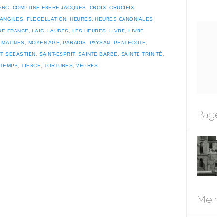
ERC
,
COMPTINE FRERE JACQUES
,
CROIX
,
CRUCIFIX
,
ANGILES
,
FLEGELLATION
,
HEURES
,
HEURES CANONIALES
,
DE FRANCE
,
LAIC
,
LAUDES
,
LES HEURES
,
LIVRE
,
LIVRE
,
MATINES
,
MOYEN AGE
,
PARADIS
,
PAYSAN
,
PENTECOTE
,
NT SEBASTIEN
,
SAINT-ESPRIT
,
SAINTE BARBE
,
SAINTE TRINITÉ
,
TEMPS
,
TIERCE
,
TORTURES
,
VEPRES
Page
Me r