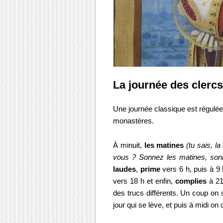
La journée des clercs
Une journée classique est régulée
monastères.
À minuit,
les matines
(tu sais, 
vous ? Sonnez les matines, sonn
laudes
,
prime
vers 6 h, puis à 9 
vers 18 h et enfin,
complies
à 21
des trucs différents. Un coup on s
jour qui se lève, et puis à midi on