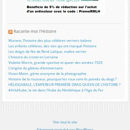
Raconte-moi l'Histoire
Murano, l’histoire des plus célèbres verriers italiens
Les enfants célèbres, des vies qui ont marqué l’histoire
Les doigts de fée de René Lalique, maître verrier
L’histoire du cristal en Lorraine
Violette Morris, grande sportive et queer des années 1920
L’origine du gâteau d’anniversaire
Vivian Maier, génie anonyme de la photographie
Histoire de la rousseur, pourquoi les roux sont-ils pointés du doigt ?
HÉLIOGABALE, L’EMPEREUR PREMIÈRE DRAG-QUEEN DE L’HISTOIRE ?
#ArkéAube, la vie dans l’Aube du Néolithique à l’Age du Fer
Voir tout le site
Fièrement propulsé par WordPress