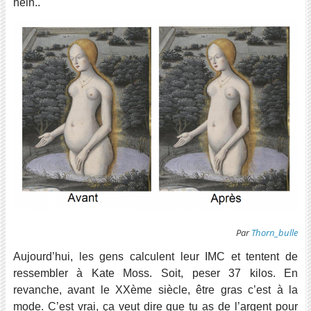
hein..
Par
Thorn_bulle
Aujourd’hui, les gens calculent leur IMC et tentent de
ressembler à Kate Moss. S
oit, peser 37 kilos. En
revanche, avant le XXème siècle, être gras c’est à la
mode. C’est vrai, ça veut dire que tu as de l’argent pour