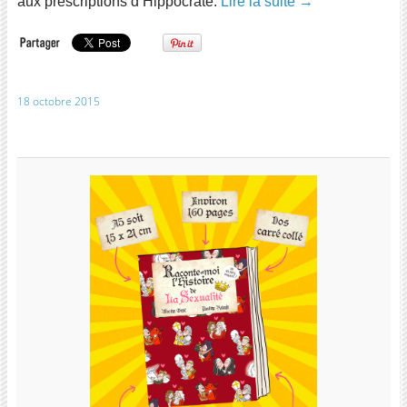
aux prescriptions d’Hippocrate.
Lire la suite
→
18 octobre 2015