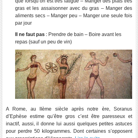
que lorsqu’on est très fatigué – Manger des plats très
gras et les assaisonner avec du gras – Manger des
aliments secs – Manger peu – Manger une seule fois
par jour
Il ne faut pas
: Prendre de bain – Boire avant les
repas (sauf un peu de vin)
A Rome, au IIème siècle après notre ère, Soranus
d’Ephèse estime qu’être gros c’est être paresseux et
inactif, aussi, il donne lui aussi quelques petites astuces
pour perdre 50 kilogrammes. Dont certaines s’opposent