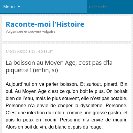
Menu
Raconte-moi l'Histoire
Vulgarisée et souvent vulgaire
TAG(S) ASSOCIÉ(S) :
GOBELET
La boisson au Moyen Age, c’est pas d’la
piquette ! (enfin, si)
Aujourd’hui on va parler boisson. Et surtout, pinard. Bin
oui. Au Moyen Age c’est ce qu’on boit le plus. On boirait
bien de l’eau, mais le plus souvent, elle n’est pas potable.
Personne n’a envie de choper la dysenterie. Personne.
C’est une infection du colon, comme une grosse gastro, et
puis tu peux en mourir. Personne n’a envie de mourir.
Alors on boit du vin, du blanc et puis du rouge.