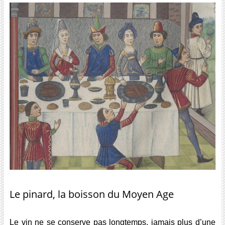
Le pinard, la boisson du Moyen Age
Le vin ne se conserve pas longtemps, jamais plus d’une