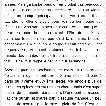
année. Mais ça tombe bien, on en produit pas beaucoup
plus que la consommation nécessaire. Jusqu’au XIème
siècle, on fabrique principalement du vin blanc et il faut
attendre le XIIème siècle pour voir du bon rouge qui
tâche. Les vins sont faibles en alcool, ce qui fait que tu
peux en boire beaucoup avant d’être démonté. Un
avantage lorsqu’on sait que c’est la première boisson
consommée. En plus, on le coupe à l’eau parce qu’il est
dégueulasse, et quand vraiment c’est imbuvable, on
rajoute des plantes ou des fruits pour sucrer un peu le
truc. Ça ne vous rappelle rien ? Bin si, la sangria !
Avec les premières croisades, les mecs ont ramené des
épices du moyen orient dès le XIème siècle. Et puis à
partir du XVème et XVIème siècle, y’a encore plus de
trucs. Les épices restent rares et chères mais c’est super
classe de les ajouter dans le vin. D’une part ça masque
l’acidité du vin, et d’autre part, c’est une manière un peu
subtile de montrer que le mec a plein de fric. C’est tout