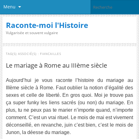
Menu
Raconte-moi l'Histoire
Vulgarisée et souvent vulgaire
TAG(S) ASSOCIÉ(S) :
FIANCAILLES
Le mariage à Rome au IIIème siècle
Aujourd’hui je vous raconte l’histoire du mariage au
IIIème siècle à Rome. Faut oublier la notion d’égalité des
sexes et celle de liberté. En gros quoi. Moi je trouve pas
ça super funky les liens sacrés (ou non) du mariage. En
plus, tu ne peux pas te marier n’importe quand, n’importe
comment. C’est un vrai rituel. Le mois de mai est vivement
déconseillé, en revanche, juin c’est bien, c’est le mois de
Junon, la déesse du mariage.