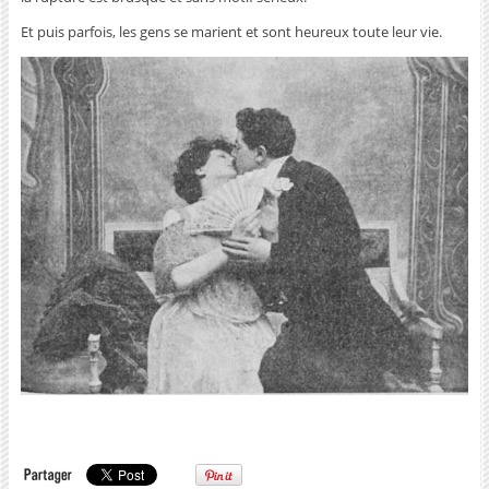
Et puis parfois, les gens se marient et sont heureux toute leur vie.