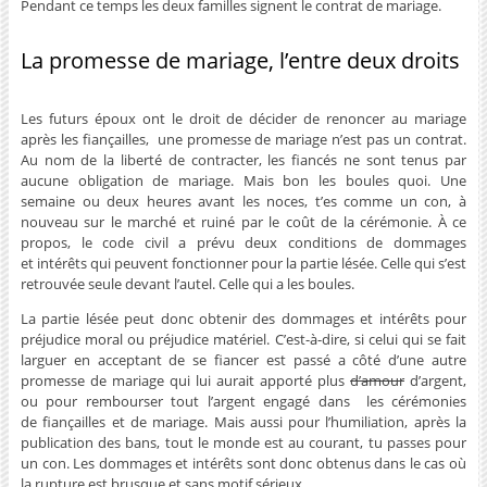
Pendant ce temps les deux familles signent le contrat de mariage.
La promesse de mariage, l’entre deux droits
Les futurs époux ont le droit de décider de renoncer au mariage
après les fiançailles, une promesse de mariage n’est pas un contrat.
Au nom de la liberté de contracter, les fiancés ne sont tenus par
aucune obligation de mariage. Mais bon les boules quoi. Une
semaine ou deux heures avant les noces, t’es comme un con, à
nouveau sur le marché et ruiné par le coût de la cérémonie. À ce
propos, le code civil a prévu deux conditions de dommages
et intérêts qui peuvent fonctionner pour la partie lésée. Celle qui s’est
retrouvée seule devant l’autel. Celle qui a les boules.
La partie lésée peut donc obtenir des dommages et intérêts pour
préjudice moral ou préjudice matériel. C’est-à-dire, si celui qui se fait
larguer en acceptant de se fiancer est passé a côté d’une autre
promesse de mariage qui lui aurait apporté plus
d’amour
d’argent,
ou pour rembourser tout l’argent engagé dans les cérémonies
de fiançailles et de mariage. Mais aussi pour l’humiliation, après la
publication des bans, tout le monde est au courant, tu passes pour
un con. Les dommages et intérêts sont donc obtenus dans le cas où
la rupture est brusque et sans motif sérieux.