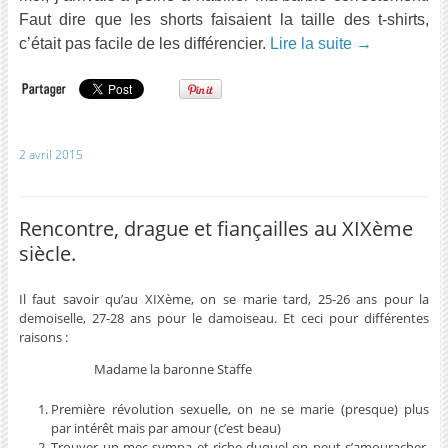
Faut dire que les shorts faisaient la taille des t-shirts,
c’était pas facile de les différencier.
Lire la suite
→
2 avril 2015
Rencontre, drague et fiançailles au XIXème
siècle.
Il faut savoir qu’au XIXème, on se marie tard, 25-26 ans pour la
demoiselle, 27-28 ans pour le damoiseau. Et ceci pour différentes
raisons :
Madame la baronne Staffe
Première révolution sexuelle, on ne se marie (presque) plus
par intérêt mais par amour (c’est beau)
Trouver un mec sympa et riche duquel on peut s’amouracher,