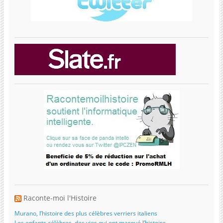
Raconte-moi l'Histoire
Murano, l’histoire des plus célèbres verriers italiens
Les enfants célèbres, des vies qui ont marqué l’histoire