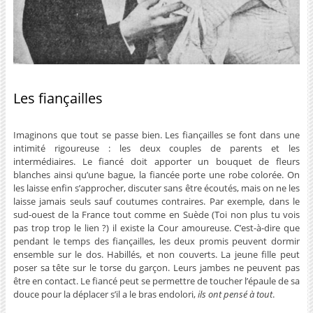
Les fiançailles
Imaginons que tout se passe bien. Les fiançailles se font dans une
intimité rigoureuse : les deux couples de parents et les
intermédiaires. Le fiancé doit apporter un bouquet de fleurs
blanches ainsi qu’une bague, la fiancée porte une robe colorée. On
les laisse enfin s’approcher, discuter sans être écoutés, mais on ne les
laisse jamais seuls sauf coutumes contraires. Par exemple, dans le
sud-ouest de la France tout comme en Suède (Toi non plus tu vois
pas trop trop le lien ?) il existe la Cour amoureuse. C’est-à-dire que
pendant le temps des fiançailles, les deux promis peuvent dormir
ensemble sur le dos. Habillés, et non couverts. La jeune fille peut
poser sa tête sur le torse du garçon. Leurs jambes ne peuvent pas
être en contact. Le fiancé peut se permettre de toucher l’épaule de sa
douce pour la déplacer s’il a le bras endolori,
ils ont pensé à tout
.