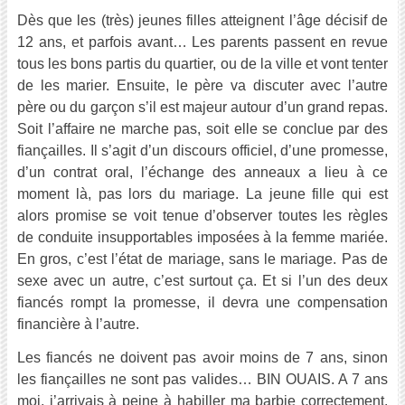
Dès que les (très) jeunes filles atteignent l’âge décisif de
12 ans, et parfois avant… Les parents passent en revue
tous les bons partis du quartier, ou de la ville et vont tenter
de les marier. Ensuite, le père va discuter avec l’autre
père ou du garçon s’il est majeur autour d’un grand repas.
Soit l’affaire ne marche pas, soit elle se conclue par des
fiançailles. Il s’agit d’un discours officiel, d’une promesse,
d’un contrat oral, l’échange des anneaux a lieu à ce
moment là, pas lors du mariage. La jeune fille qui est
alors promise se voit tenue d’observer toutes les règles
de conduite insupportables imposées à la femme mariée.
En gros, c’est l’état de mariage, sans le mariage. Pas de
sexe avec un autre, c’est surtout ça. Et si l’un des deux
fiancés rompt la promesse, il devra une compensation
financière à l’autre.
Les fiancés ne doivent pas avoir moins de 7 ans, sinon
les fiançailles ne sont pas valides… BIN OUAIS. A 7 ans
moi, j’arrivais à peine à habiller ma barbie correctement.