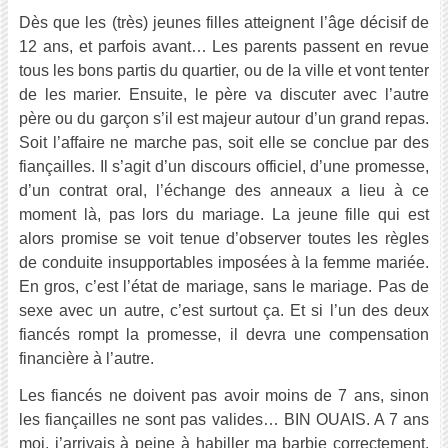
Dès que les (très) jeunes filles atteignent l’âge décisif de
12 ans, et parfois avant… Les parents passent en revue
tous les bons partis du quartier, ou de la ville et vont tenter
de les marier. Ensuite, le père va discuter avec l’autre
père ou du garçon s’il est majeur autour d’un grand repas.
Soit l’affaire ne marche pas, soit elle se conclue par des
fiançailles. Il s’agit d’un discours officiel, d’une promesse,
d’un contrat oral, l’échange des anneaux a lieu à ce
moment là, pas lors du mariage. La jeune fille qui est
alors promise se voit tenue d’observer toutes les règles
de conduite insupportables imposées à la femme mariée.
En gros, c’est l’état de mariage, sans le mariage. Pas de
sexe avec un autre, c’est surtout ça. Et si l’un des deux
fiancés rompt la promesse, il devra une compensation
financière à l’autre.
Les fiancés ne doivent pas avoir moins de 7 ans, sinon
les fiançailles ne sont pas valides… BIN OUAIS. A 7 ans
moi, j’arrivais à peine à habiller ma barbie correctement.