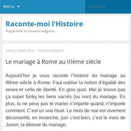
Menu
Raconte-moi l'Histoire
Vulgarisée et souvent vulgaire
TAG(S) ASSOCIÉ(S) :
CONSENTEMENT
Le mariage à Rome au IIIème siècle
Aujourd’hui je vous raconte l’histoire du mariage au
IIIème siècle à Rome. Faut oublier la notion d’égalité des
sexes et celle de liberté. En gros quoi. Moi je trouve pas
ça super funky les liens sacrés (ou non) du mariage. En
plus, tu ne peux pas te marier n’importe quand, n’importe
comment. C’est un vrai rituel. Le mois de mai est vivement
déconseillé, en revanche, juin c’est bien, c’est le mois de
Junon, la déesse du mariage.