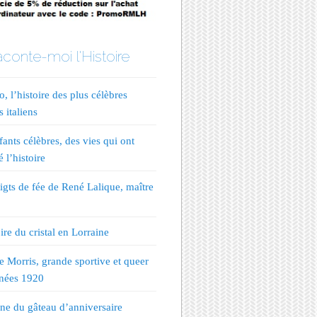
conte-moi l'Histoire
, l’histoire des plus célèbres
s italiens
fants célèbres, des vies qui ont
 l’histoire
igts de fée de René Lalique, maître
ire du cristal en Lorraine
te Morris, grande sportive et queer
nées 1920
ine du gâteau d’anniversaire