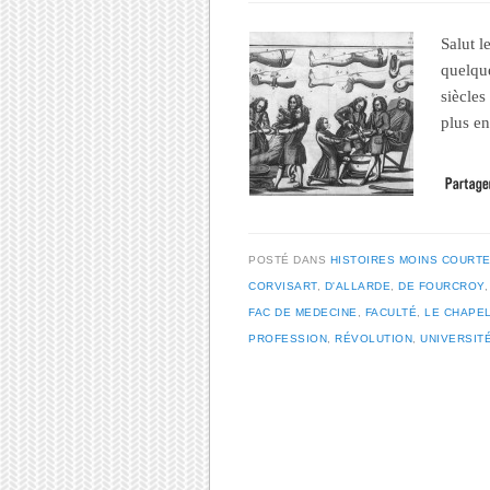
Salut l
quelqu
siècles
plus e
POSTÉ DANS
HISTOIRES MOINS COURT
CORVISART
,
D'ALLARDE
,
DE FOURCROY
FAC DE MEDECINE
,
FACULTÉ
,
LE CHAPEL
PROFESSION
,
RÉVOLUTION
,
UNIVERSIT
Post navigation