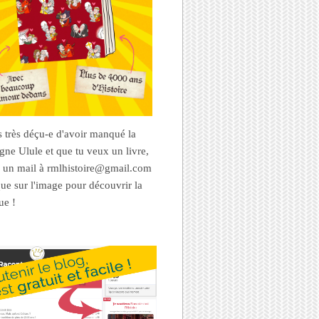
es très déçu-e d'avoir manqué la
ne Ulule et que tu veux un livre,
 un mail à rmlhistoire@gmail.com
que sur l'image pour découvrir la
ue !