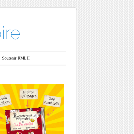
ire
Soutenir RMLH