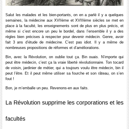
Salut les malades et les bien-portants, on en a parlé il y a quelques
semaines,
la médecine aux XVIIème et XVIIIème siècles
se met en
place à la faculté, les enseignements sont de plus en plus précis, et
même si c’est encore un peu le bordel, dans l’ensemble il y a des
règles bien précises à respecter pour devenir médecin. Genre, avoir
fait 3 ans d’étude de médecine. C’est pas idiot. Il y a même de
nombreuses propositions de
réformes et d’améliorations
.
Bin, avec la Révolution, on oublie tout ça. Bin ouais. N’importe qui
peut être médecin, c’est ça la vraie liberté révolutionnaire. Ton tocard
de voisin, jardinier de métier, qui a toujours voulu être médecin, bin il
peut l’être. Et il peut même utiliser sa fourche et son râteau, on s’en
fout !
Bon, je m’emballe un peu. Revenons-en aux faits.
La Révolution supprime les corporations et les
facultés