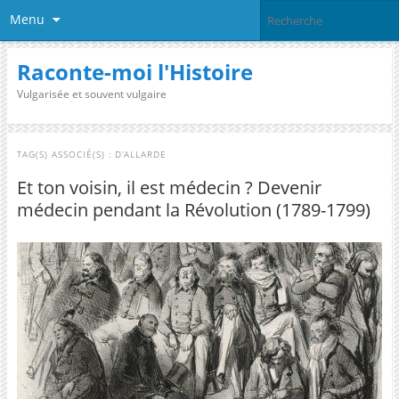
Menu
Raconte-moi l'Histoire
Vulgarisée et souvent vulgaire
TAG(S) ASSOCIÉ(S) :
D’ALLARDE
Et ton voisin, il est médecin ? Devenir
médecin pendant la Révolution (1789-1799)