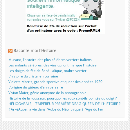
Raconte-moi l'Histoire
Murano, l’histoire des plus célèbres verriers italiens
Les enfants célèbres, des vies qui ont marqué l’histoire
Les doigts de fée de René Lalique, maître verrier
L’histoire du cristal en Lorraine
Violette Morris, grande sportive et queer des années 1920
L’origine du gâteau d’anniversaire
Vivian Maier, génie anonyme de la photographie
Histoire de la rousseur, pourquoi les roux sont-ils pointés du doigt ?
HÉLIOGABALE, L’EMPEREUR PREMIÈRE DRAG-QUEEN DE L’HISTOIRE ?
#ArkéAube, la vie dans l’Aube du Néolithique à l’Age du Fer