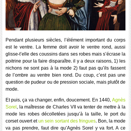
Pendant plusieurs siècles, l’élément important du corps
est le ventre. La femme doit avoir le ventre rond, aussi
glisse-t’elle des coussins dans ses robes mais s’écrase la
poitrine pour la faire disparaître. il y a deux raisons, 1) les
nichons ne sont pas à la mode 2) faut pas qu’ils fassent
de l’ombre au ventre bien rond. Du coup, c’est pas une
question de pudeur ou de pression sociale, mais plutôt de
mode.
Et puis, ça va changer, enfin, doucement. En 1440,
Agnès
Sorel
, la maîtresse de Charles VII va tenter de mettre à la
mode les robes décolletées jusqu’à la taille, le port du
corset ouvert et
un sein sortant des fringues
. Bon, la mode
va pas prendre, faut dire qu’Agnès Sorel y va fort. A ce