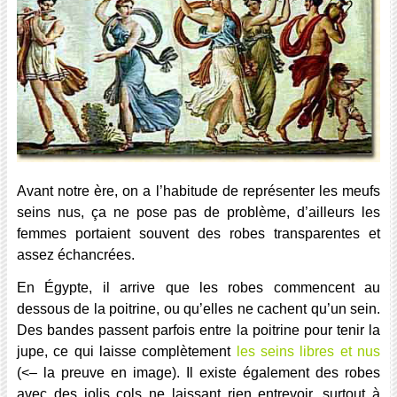
Avant notre ère, on a l’habitude de représenter les meufs
seins nus, ça ne pose pas de problème, d’ailleurs les
femmes portaient souvent des robes transparentes et
assez échancrées.
En Égypte, il arrive que les robes commencent au
dessous de la poitrine, ou qu’elles ne cachent qu’
un sein
.
Des bandes passent parfois entre la poitrine pour tenir la
jupe, ce qui laisse complètement
les seins libres et nus
(<– la preuve en image). Il existe également des robes
avec des jolis cols ne laissant rien entrevoir, surtout à