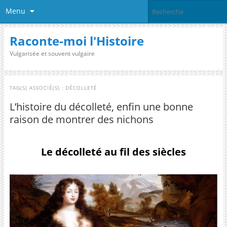
Menu
Raconte-moi l'Histoire
Vulgarisée et souvent vulgaire
TAG(S) ASSOCIÉ(S) :
DÉCOLLETÉ
L’histoire du décolleté, enfin une bonne
raison de montrer des nichons
Le décolleté au fil des siècles