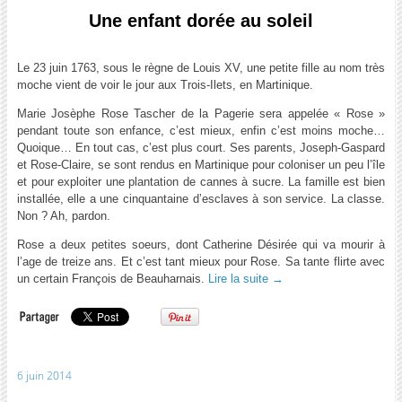
Une enfant dorée au soleil
Le 23 juin 1763, sous le règne de Louis XV, une petite fille au nom très
moche vient de voir le jour aux Trois-Ilets, en Martinique.
Marie Josèphe Rose Tascher de la Pagerie sera appelée « Rose »
pendant toute son enfance, c’est mieux, enfin c’est moins moche…
Quoique… En tout cas, c’est plus court. Ses parents, Joseph-Gaspard
et Rose-Claire, se sont rendus en Martinique pour coloniser un peu l’île
et pour exploiter une plantation de cannes à sucre. La famille est bien
installée, elle a une cinquantaine d’esclaves à son service. La classe.
Non ? Ah, pardon.
Rose a deux petites s
oe
urs, dont Catherine Désirée qui va mourir à
l’age de treize ans. Et c’est tant mieux pour Rose. Sa tante flirte avec
un certain François de Beauharnais.
Lire la suite
→
6 juin 2014