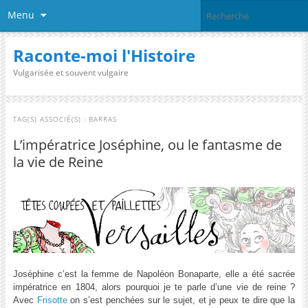
Menu
Raconte-moi l'Histoire
Vulgarisée et souvent vulgaire
TAG(S) ASSOCIÉ(S) :
BARRAS
L’impératrice Joséphine, ou le fantasme de
la vie de Reine
Joséphine c’est la femme de Napoléon Bonaparte, elle a été sacrée
impératrice en 1804, alors pourquoi je te parle d’une vie de reine ?
Avec
Frisotte
on s’est penchées sur le sujet, et je peux te dire que la