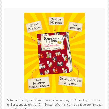
Si tu es très déçu-e d'avoir manqué la campagne Ulule et que tu veux
un livre, envoie un mail à rmlhistoire@gmail.com ou clique sur l'image