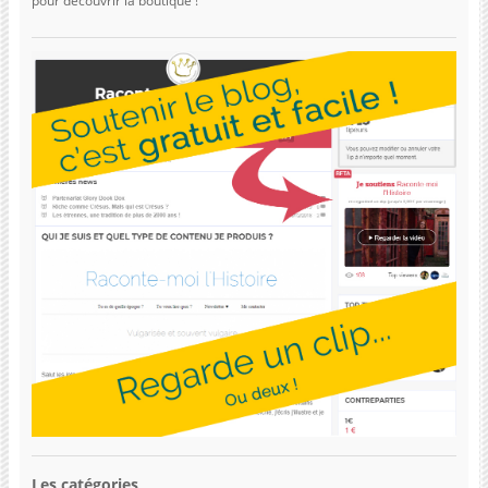
pour découvrir la boutique !
Les catégories