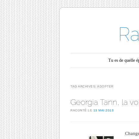
Ra
Main menu
Skip to content
Tu es de quelle 
TAG ARCHIVES:
ADOPTER
Georgia Tann, la vo
RACONTÉ LE
13 MAI 2013
Change