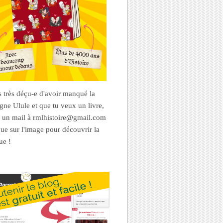
es très déçu-e d'avoir manqué la
ne Ulule et que tu veux un livre,
 un mail à rmlhistoire@gmail.com
que sur l'image pour découvrir la
ue !