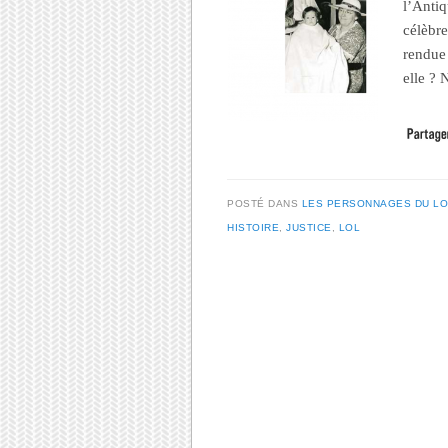
l’Antiq
célèbre
rendue
elle ?
POSTÉ DANS
LES PERSONNAGES DU LO
HISTOIRE
,
JUSTICE
,
LOL
Post navigation