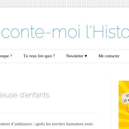
conte-moi l'Histo
époque ?
Tu veux lire quoi ?
Newsletter ♥
Me contacter
leuse d’enfants.
ment d’ambiance : après les torches humaines sous