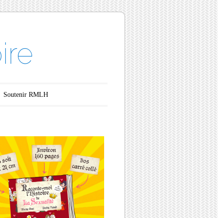
ire
Soutenir RMLH