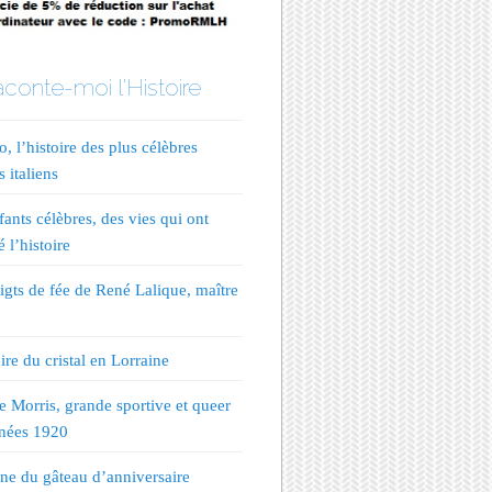
conte-moi l'Histoire
, l’histoire des plus célèbres
s italiens
fants célèbres, des vies qui ont
 l’histoire
igts de fée de René Lalique, maître
ire du cristal en Lorraine
te Morris, grande sportive et queer
nées 1920
ine du gâteau d’anniversaire