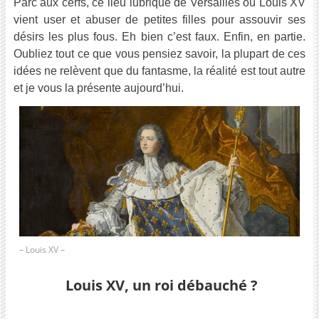
Parc aux cerfs, ce lieu lubrique de Versailles où Louis XV
vient user et abuser de petites filles pour assouvir ses
désirs les plus fous. Eh bien c’est faux. Enfin, en partie.
Oubliez tout ce que vous pensiez savoir, la plupart de ces
idées ne relèvent que du fantasme, la réalité est tout autre
et je vous la présente aujourd’hui.
– Louis XV –
Louis XV, un roi débauché ?