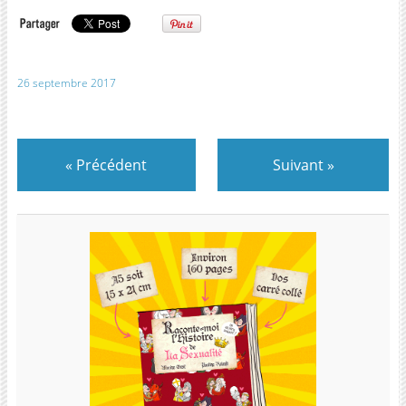
26 septembre 2017
«
Précédent
Suivant
»