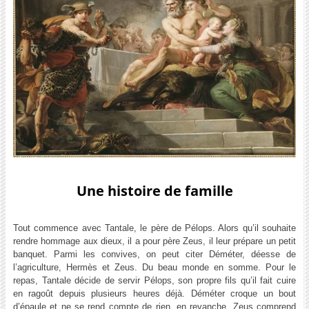
Une histoire de famille
Tout commence avec Tantale, le père de Pélops. Alors qu’il souhaite
rendre hommage aux dieux, il a pour père Zeus, il leur prépare un petit
banquet. Parmi les convives, on peut citer Déméter, déesse de
l’agriculture, Hermès et Zeus. Du beau monde en somme. Pour le
repas, Tantale décide de servir Pélops, son propre fils qu’il fait cuire
en ragoût depuis plusieurs heures déjà. Déméter croque un bout
d’épaule et ne se rend compte de rien, en revanche, Zeus comprend