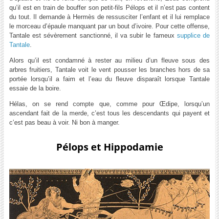
qu’il est en train de bouffer son petit-fils Pélops et il n’est pas content
du tout. Il demande à Hermès de ressusciter l’enfant et il lui remplace
le morceau d’épaule manquant par un bout d’ivoire. Pour cette offense,
Tantale est sévèrement sanctionné, il va subir le fameux
supplice de
Tantale
.
Alors qu’il est condamné à rester au milieu d’un fleuve sous des
arbres fruitiers, Tantale voit le vent pousser les branches hors de sa
portée lorsqu’il a faim et l’eau du fleuve disparaît lorsque Tantale
essaie de la boire.
Hélas, on se rend compte que, comme pour Œdipe, lorsqu’un
ascendant fait de la merde, c’est tous les descendants qui payent et
c’est pas beau à voir. Ni bon à manger.
Pélops et Hippodamie