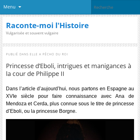
Menu
Raconte-moi l'Histoire
Vulgarisée et souvent vulgaire
PUBLIÉ DANS
ELLE A PÉCHO DU ROI
Princesse d’Eboli, intrigues et manigances à
la cour de Philippe II
Dans l’article d’aujourd’hui, nous partons en Espagne au
XVIe siècle pour faire connaissance avec Ana de
Mendoza et Cerda, plus connue sous le titre de princesse
d’Eboli, ou la princesse Borgne.