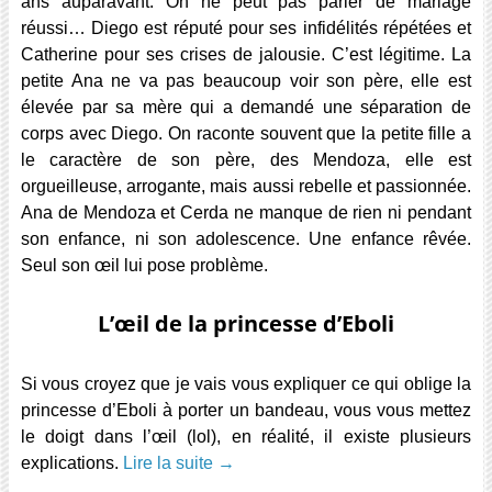
ans auparavant. On ne peut pas parler de mariage
réussi… Diego est réputé pour ses infidélités répétées et
Catherine pour ses crises de jalousie. C’est légitime. La
petite Ana ne va pas beaucoup voir son père, elle est
élevée par sa mère qui a demandé une séparation de
corps avec Diego. On raconte souvent que la petite fille a
le caractère de son père, des Mendoza, elle est
orgueilleuse, arrogante, mais aussi rebelle et passionnée.
Ana de Mendoza et Cerda ne manque de rien ni pendant
son enfance, ni son adolescence. Une enfance rêvée.
Seul son œil lui pose problème.
L’œil de la princesse d’Eboli
Si vous croyez que je vais vous expliquer ce qui oblige la
princesse d’Eboli à porter un bandeau, vous vous mettez
le doigt dans l’œil (lol), en réalité, il existe plusieurs
explications.
Lire la suite
→