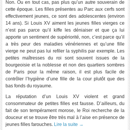
Non. Ou en tout cas, pas plus qu’un autre souverain de
cette époque. Les filles présentes au Parc aux cerfs sont
effectivement jeunes, ce sont des adolescentes (environ
14 ans). Si Louis XV aiment les jeunes filles vierges ce
n’est pas parce qu’il kiffe les déniaiser et que ça lui
apporte un sentiment de supériorité, non, c’est parce qu’il
a très peur des maladies vénériennes et qu’une fille
vierge ne peut pas lui refiler la syphilis par exemple. Les
petites maîtresses du roi sont souvent issues de la
bourgeoisie et la noblesse et non des quartiers sombres
de Paris pour la même raison, il est plus facile de
contrôler l’hygiène d’une fille de la cour plutôt que des
bas fonds du royaume.
La réputation d’un Louis XV violent et grand
consommateur de petites filles est fausse. D’ailleurs, du
fait de son tempérament morose, le Roi recherche de la
douceur et se trouve être très mal à l’aise en présence de
jeunes filles farouches.
Lire la suite
→