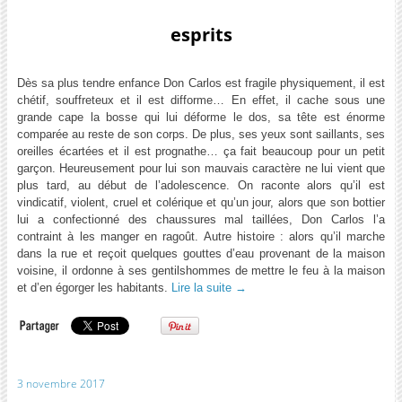
esprits
Dès sa plus tendre enfance Don Carlos est fragile physiquement, il est
chétif, souffreteux et il est difforme… En effet, il cache sous une
grande cape la bosse qui lui déforme le dos, sa tête est énorme
comparée au reste de son corps. De plus, ses yeux sont saillants, ses
oreilles écartées et il est prognathe… ça fait beaucoup pour un petit
garçon. Heureusement pour lui son mauvais caractère ne lui vient que
plus tard, au début de l’adolescence. On raconte alors qu’il est
vindicatif, violent, cruel et colérique et qu’un jour, alors que son bottier
lui a confectionné des chaussures mal taillées, Don Carlos l’a
contraint à les manger en ragoût. Autre histoire : alors qu’il marche
dans la rue et reçoit quelques gouttes d’eau provenant de la maison
voisine, il ordonne à ses gentilshommes de mettre le feu à la maison
et d’en égorger les habitants.
Lire la suite
→
3 novembre 2017