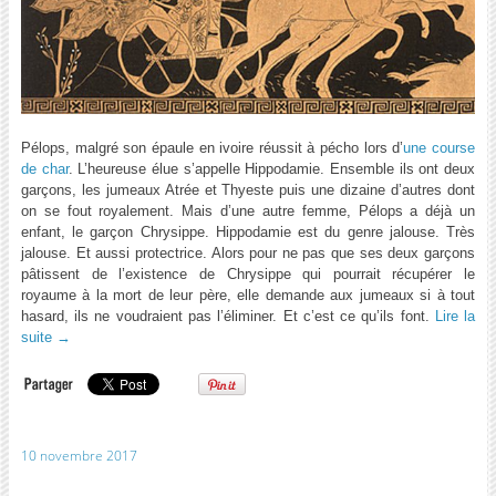
Pélops, malgré son épaule en ivoire réussit à pécho lors d’
une course
de char
. L’heureuse élue s’appelle Hippodamie. Ensemble ils ont deux
garçons, les jumeaux Atrée et Thyeste puis une dizaine d’autres dont
on se fout royalement. Mais d’une autre femme, Pélops a déjà un
enfant, le garçon Chrysippe. Hippodamie est du genre jalouse. Très
jalouse. Et aussi protectrice. Alors pour ne pas que ses deux garçons
pâtissent de l’existence de Chrysippe qui pourrait récupérer le
royaume à la mort de leur père, elle demande aux jumeaux si à tout
hasard, ils ne voudraient pas l’éliminer. Et c’est ce qu’ils font.
Lire la
suite
→
10 novembre 2017