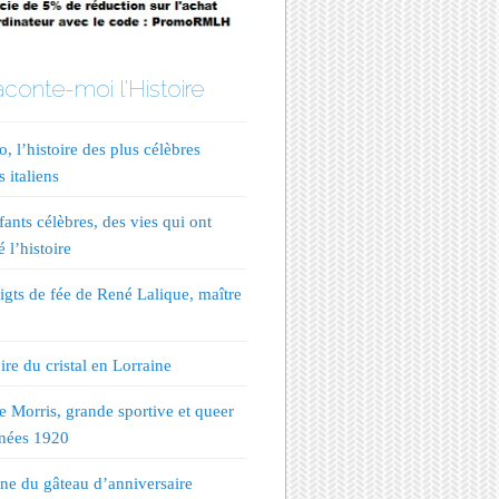
conte-moi l'Histoire
, l’histoire des plus célèbres
s italiens
fants célèbres, des vies qui ont
 l’histoire
igts de fée de René Lalique, maître
ire du cristal en Lorraine
te Morris, grande sportive et queer
nées 1920
ine du gâteau d’anniversaire