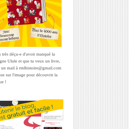
es très déçu-e d'avoir manqué la
ne Ulule et que tu veux un livre,
 un mail à rmlhistoire@gmail.com
que sur l'image pour découvrir la
ue !