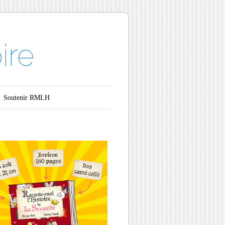
ire
Soutenir RMLH