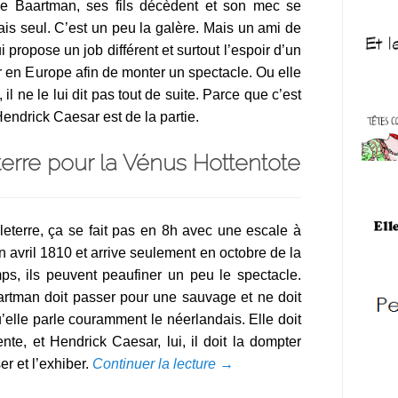
e Baartman, ses fils décèdent et son mec se
ais seul. C’est un peu la galère. Mais un ami de
 propose un job différent et surtout l’espoir d’un
rtir en Europe afin de monter un spectacle. Ou elle
il ne le lui dit pas tout de suite. Parce que c’est
endrick Caesar est de la partie.
terre pour la Vénus Hottentote
leterre, ça se fait pas en 8h avec une escale à
en avril 1810 et arrive seulement en octobre de la
, ils peuvent peaufiner un peu le spectacle.
aartman doit passer pour une sauvage et ne doit
’elle parle couramment le néerlandais. Elle doit
ente, et Hendrick Caesar, lui, il doit la dompter
er et l’exhiber.
Continuer la lecture
→