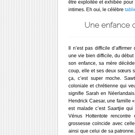
être exploitée et exhibée pour 
intimes. Eh oui, le célèbre
tabli
Une enfance di
Il n’est pas difficile d’affirm
une vie bien difficile, du débu
son enfance, sa mère décède.
coup, elle et ses deux sœurs 
ça, c’est super moche. Sawt
coloniale et chrétienne qui ve
signifie Sarah en Néerlandais
Hendrick Caesar, une famille 
est malade c’est Saartjie qui
Vénus Hottentote rencontre
grossesse coïncide avec celle d
ainsi que celui de sa patronne