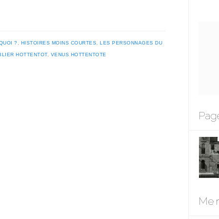
QUOI ?
,
HISTOIRES MOINS COURTES
,
LES PERSONNAGES DU
BLIER HOTTENTOT
,
VENUS HOTTENTOTE
Page
Me r