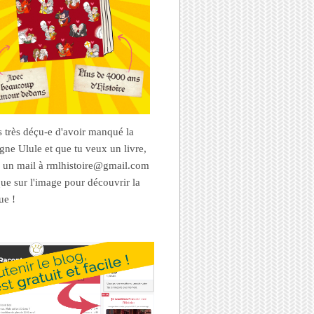
es très déçu-e d'avoir manqué la
ne Ulule et que tu veux un livre,
 un mail à rmlhistoire@gmail.com
que sur l'image pour découvrir la
ue !