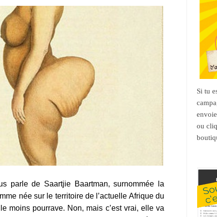
Si tu 
campag
envoie
ou cli
boutiq
ous parle de Saartjie Baartman, surnommée la
me née sur le territoire de l’actuelle Afrique du
 le moins pourrave. Non, mais c’est vrai, elle va