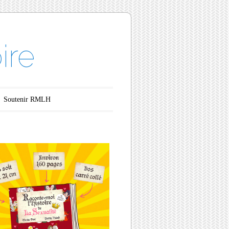
ire
Soutenir RMLH