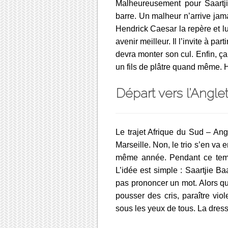
Malheureusement pour Saartji
barre. Un malheur n’arrive jam
Hendrick Caesar la repère et lui
avenir meilleur. Il l’invite à pa
devra monter son cul. Enfin, ça, 
un fils de plâtre quand même. H
Départ vers l’Angle
Le trajet Afrique du Sud – Ang
Marseille. Non, le trio s’en va 
même année. Pendant ce temps
L’idée est simple : Saartjie B
pas prononcer un mot. Alors qu
pousser des cris, paraître viol
sous les yeux de tous. La dress