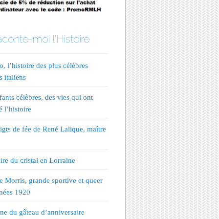
conte-moi l'Histoire
, l’histoire des plus célèbres
s italiens
fants célèbres, des vies qui ont
 l’histoire
igts de fée de René Lalique, maître
ire du cristal en Lorraine
te Morris, grande sportive et queer
nées 1920
ine du gâteau d’anniversaire