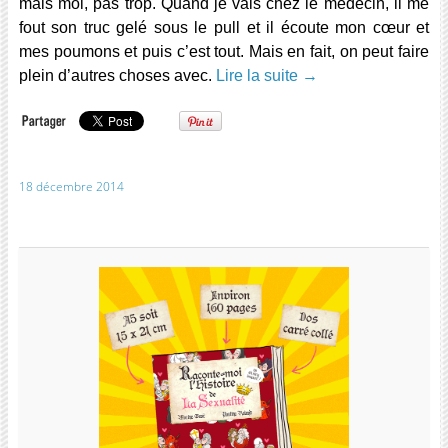
mais moi, pas trop. Quand je vais chez le médecin, il me
fout son truc gelé sous le pull et il écoute mon cœur et
mes poumons et puis c’est tout. Mais en fait, on peut faire
plein d’autres choses avec.
Lire la suite
→
18 décembre 2014