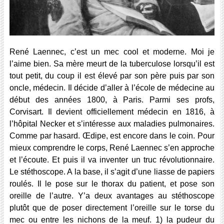
René Laennec, c’est un mec cool et moderne. Moi je
l’aime bien. Sa mère meurt de la tuberculose lorsqu’il est
tout petit, du coup il est élevé par son père puis par son
oncle, médecin. Il décide d’aller à l’école de médecine au
début des années 1800, à Paris. Parmi ses profs,
Corvisart. Il devient officiellement médecin en 1816, à
l’hôpital Necker et s’intéresse aux maladies pulmonaires.
Comme par hasard. Œdipe, est encore dans le coin. Pour
mieux comprendre le corps, René Laennec s’en approche
et l’écoute. Et puis il va inventer un truc révolutionnaire.
Le stéthoscope. A la base, il s’agit d’une liasse de papiers
roulés. Il le pose sur le thorax du patient, et pose son
oreille de l’autre. Y’a deux avantages au stéthoscope
plutôt que de poser directement l’oreille sur le torse du
mec ou entre les nichons de la meuf. 1) la pudeur du