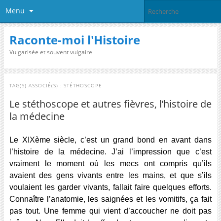
Menu
Raconte-moi l'Histoire
Vulgarisée et souvent vulgaire
TAG(S) ASSOCIÉ(S) :
STÉTHOSCOPE
Le stéthoscope et autres fièvres, l’histoire de
la médecine
Le XIXème siècle, c’est un grand bond en avant dans
l’histoire de la médecine. J’ai l’impression que c’est
vraiment le moment où les mecs ont compris qu’ils
avaient des gens vivants entre les mains, et que s’ils
voulaient les garder vivants, fallait faire quelques efforts.
Connaître l’anatomie, les saignées et les vomitifs, ça fait
pas tout. Une femme qui vient d’accoucher ne doit pas