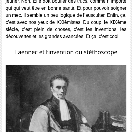
jeûner. Non. Elle doit bouffer des trucs, comme n’importe
qui qui veut être en bonne santé. Et pour pouvoir soigner
un mec, il semble un peu logique de l’ausculter. Enfin, ça,
c’est avec nos yeux de XXIèmistes. Du coup, le XIXème
siècle, c’est plein de choses, c’est les inventions, les
découvertes et les grandes avancées. Et ça, c’est cool.
Laennec et l’invention du stéthoscope