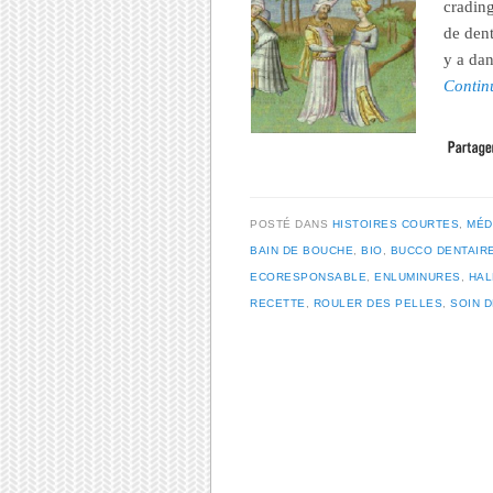
cradin
de dent
y a dan
Contin
POSTÉ DANS
HISTOIRES COURTES
,
MÉD
BAIN DE BOUCHE
,
BIO
,
BUCCO DENTAIR
ECORESPONSABLE
,
ENLUMINURES
,
HAL
RECETTE
,
ROULER DES PELLES
,
SOIN D
Post navigation