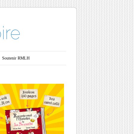
ire
Soutenir RMLH