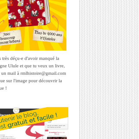
es très déçu-e d'avoir manqué la
ne Ulule et que tu veux un livre,
 un mail à rmlhistoire@gmail.com
que sur l'image pour découvrir la
ue !