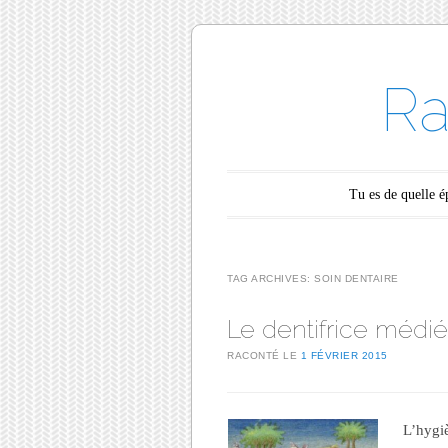
Ra
Main menu
Skip to content
Tu es de quelle 
TAG ARCHIVES:
SOIN DENTAIRE
Le dentifrice médi
RACONTÉ LE
1 FÉVRIER 2015
L’hygiè