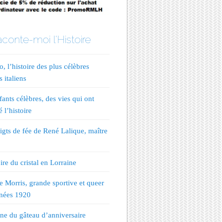
conte-moi l'Histoire
, l’histoire des plus célèbres
s italiens
fants célèbres, des vies qui ont
 l’histoire
igts de fée de René Lalique, maître
ire du cristal en Lorraine
te Morris, grande sportive et queer
nées 1920
ine du gâteau d’anniversaire