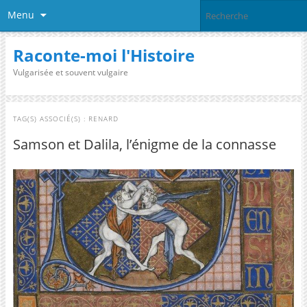
Menu
Raconte-moi l'Histoire
Vulgarisée et souvent vulgaire
TAG(S) ASSOCIÉ(S) :
RENARD
Samson et Dalila, l’énigme de la connasse