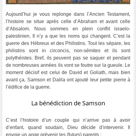
Aujourd’hui je vous replonge dans l’Ancien Testament,
l’histoire se situe après celle d’Abraham et avant celle
d’Absalom. Nous sommes en plein conflit israelo-
palestinien. Il n’y a que les noms qui changent. C’est la
guerre des Hébreux et des Philistins. Tout les sépare, les
philistins sont in circoncis, non-sémites et ils sont
polythéistes. Bref, ils peuvent pas se saquer et pendant
de nombreuses années ils vont se foutre sur la gueule. Le
moment décisif est celui de David et Goliath, mais bien
avant ça, Samson et Dalila ont ajouté leur petite pierre à
l’édifice de la guerre.
La bénédiction de Samson
C’est l’histoire d’un couple qui n’arrive pas à avoir
d’enfant, quand soudain, Dieu décide d’intervenir. Il
envoie un ange prévenir les (futurs) parents :