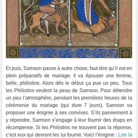
Et puis, Samson passe à autre chose, faut dire qu’il est en
plein préparatifs de mariage. Il va épouser une femme,
belle, philistine. Alors dès le début ça pue un peu. Tous
les Philistins veulent la peau de Samson. Pour détendre
un peu l’atmosphère, pendant les premières heures de la
cérémonie du mariage (qui dure 7 jours), Samson va
proposer une énigme à ses convives. S’ils parviennent à
y répondre, Samson s’engage à leur fournir des draps en
récompense. Si les Philistins ne trouvent pas la réponse,
c’est eux qui devront les lui fournir. Voici l’énigme :
Lire la