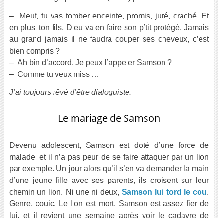
– Meuf, tu vas tomber enceinte, promis, juré, craché. Et
en plus, ton fils, Dieu va en faire son p’tit protégé. Jamais
au grand jamais il ne faudra couper ses cheveux, c’est
bien compris ?
– Ah bin d’accord. Je peux l’appeler Samson ?
– Comme tu veux miss …
J’ai toujours rêvé d’être dialoguiste.
Le mariage de Samson
Devenu adolescent, Samson est doté d’une force de
malade, et il n’a pas peur de se faire attaquer par un lion
par exemple. Un jour alors qu’il s’en va demander la main
d’une jeune fille avec ses parents, ils croisent sur leur
chemin un lion. Ni une ni deux,
Samson lui tord le cou
.
Genre, couic. Le lion est mort. Samson est assez fier de
lui, et il revient une semaine après voir le cadavre de