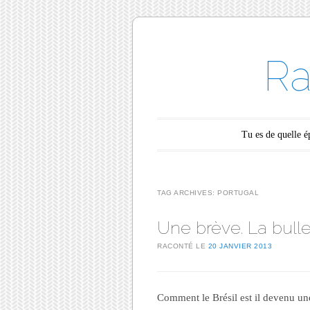
Ra
Main menu
Skip to content
Tu es de quelle 
TAG ARCHIVES:
PORTUGAL
Une brève. La bulle
RACONTÉ LE
20 JANVIER 2013
Comment le Brésil est il devenu un