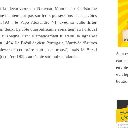
t la découverte du Nouveau-Monde par Christophe
e s’entendent pas sur leurs possessions sur les côtes
n 1493 : le Pape Alexandre VI, avec sa bulle
Inter
n deux. La côte ouest-africaine appartient au Portugal
 l’Espagne. Par un amendement bilatéral, la ligne est
en 1494. Le Brésil devient Portugais. L’arrivée d’autres
leverser cet ordre tout juste trouvé, mais le Brésil
Si tu 
e jusqu’en 1822, année de son indépendance.
campag
envoie
ou cli
boutiq