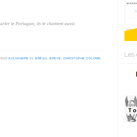
arler le Portugais, ils le chantent aussi.
Les 
GGED
ALEXANDRE VI
,
BRÉSIL
,
BREVE
,
CHRISTOPHE COLOMB
,