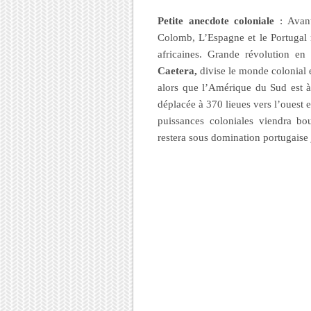
Petite anecdote coloniale
: Avan
Colomb, L’Espagne et le Portugal n
africaines. Grande révolution e
Caetera,
divise le monde colonial e
alors que l’Amérique du Sud est à
déplacée à 370 lieues vers l’ouest 
puissances coloniales viendra bou
restera sous domination portugais