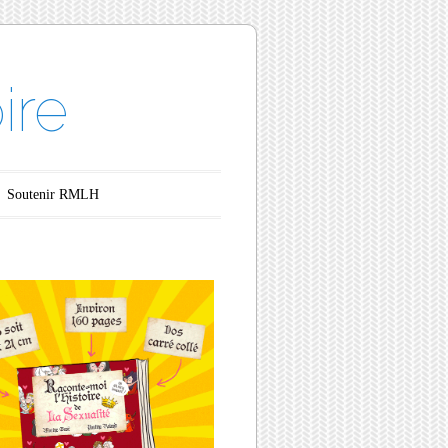
ire
Soutenir RMLH