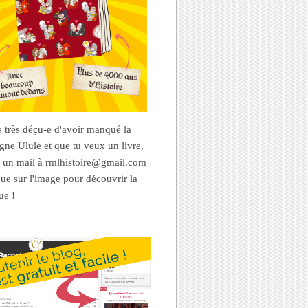
es très déçu-e d'avoir manqué la
ne Ulule et que tu veux un livre,
 un mail à rmlhistoire@gmail.com
que sur l'image pour découvrir la
ue !