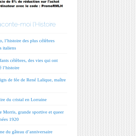
conte-moi l'Histoire
, l’histoire des plus célèbres
s italiens
fants célèbres, des vies qui ont
 l’histoire
igts de fée de René Lalique, maître
ire du cristal en Lorraine
te Morris, grande sportive et queer
nées 1920
ine du gâteau d’anniversaire