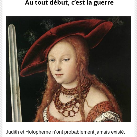
Au tout début, c’est la guerre
Judith et Holopherne n’ont probablement jamais existé,