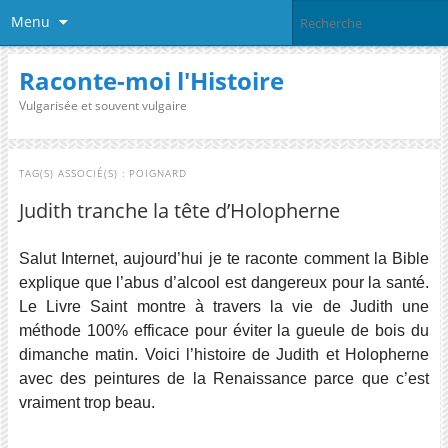
Menu
Raconte-moi l'Histoire
Vulgarisée et souvent vulgaire
TAG(S) ASSOCIÉ(S) :
POIGNARD
Judith tranche la tête d’Holopherne
Salut Internet, aujourd’hui je te raconte comment la Bible
explique que l’abus d’alcool est dangereux pour la santé.
Le Livre Saint montre à travers la vie de Judith une
méthode 100% efficace pour éviter la gueule de bois du
dimanche matin. Voici l’histoire de Judith et Holopherne
avec des peintures de la Renaissance parce que c’est
vraiment trop beau.