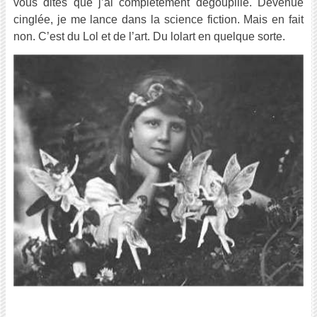
vous dites que j’ai complètement dégoupillé. Devenue
cinglée, je me lance dans la science fiction. Mais en fait
non. C’est du Lol et de l’art. Du lolart en quelque sorte.