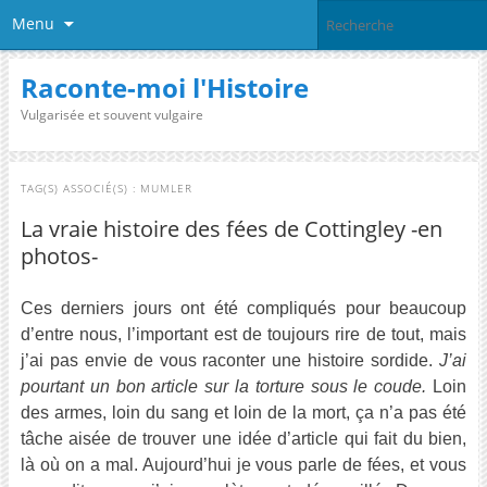
Menu
Raconte-moi l'Histoire
Vulgarisée et souvent vulgaire
TAG(S) ASSOCIÉ(S) :
MUMLER
La vraie histoire des fées de Cottingley -en
photos-
Ces derniers jours ont été compliqués pour beaucoup
d’entre nous, l’important est de toujours rire de tout, mais
j’ai pas envie de vous raconter une histoire sordide.
J’ai
pourtant un bon article sur la torture sous le coude.
Loin
des armes, loin du sang et loin de la mort, ça n’a pas été
tâche aisée de trouver une idée d’article qui fait du bien,
là où on a mal. Aujourd’hui je vous parle de fées, et vous