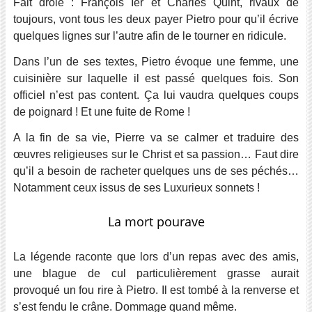
Fait drôle : François Ier et Charles Quint, rivaux de
toujours, vont tous les deux payer Pietro pour qu’il écrive
quelques lignes sur l’autre afin de le tourner en ridicule.
Dans l’un de ses textes, Pietro évoque une femme, une
cuisinière sur laquelle il est passé quelques fois. Son
officiel n’est pas content. Ça lui vaudra quelques coups
de poignard ! Et une fuite de Rome !
A la fin de sa vie, Pierre va se calmer et traduire des
œuvres religieuses sur le Christ et sa passion… Faut dire
qu’il a besoin de racheter quelques uns de ses péchés…
Notamment ceux issus de ses Luxurieux sonnets !
La mort pourave
La légende raconte que lors d’un repas avec des amis,
une blague de cul particulièrement grasse aurait
provoqué un fou rire à Pietro. Il est tombé à la renverse et
s’est fendu le crâne. Dommage quand même.