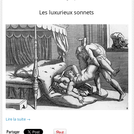
Les luxurieux sonnets
Lire la suite
→