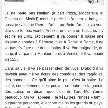
Je ne parle pas l’Italien (à part Pizza, Mozzarella et
Cosimo de’ Medici) mais je parle plutôt bien le français,
aussi je sais que Pierre l’Arétin ou Pietro Aretino, ça veut
dire que le mec vient d’Arezzo, une ville en Toscane. Il y
est né en 1492, rapidement, il va bouger. Il passe une
dizaine d’années à Pérouse, puis à Rome. A Rome, il ne
va pas s’y faire que des copains. Il va être poignardé, du
coup, il va partir à Mantoue, puis à Venise et il va mourir
en 1556.
Dans sa vie, il va se passer plein de trucs. D’abord il va
devenir auteur. Il va écrire des comédies, des tragédies,
des sonnets… Ce qu’il aime le plus c’est la satire. La
satire, concrètement, c’est pouvoir se foutre de la gueule
des autres en disant que c’est de l’art. Moi j’aime
beaucoup. On va l’appeler « le fléau des Princes » tant il
n’épargne personne, et encore moins les grands du pays.