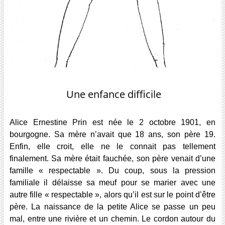
Une enfance difficile
Alice Ernestine Prin est née le 2 octobre 1901, en
bourgogne. Sa mère n’avait que 18 ans, son père 19.
Enfin, elle croit, elle ne le connait pas tellement
finalement. Sa mère était fauchée, son père venait d’une
famille « respectable ». Du coup, sous la pression
familiale il délaisse sa meuf pour se marier avec une
autre fille « respectable », alors qu’il est sur le point d’être
père. La naissance de la petite Alice se passe un peu
mal, entre une rivière et un chemin. Le cordon autour du