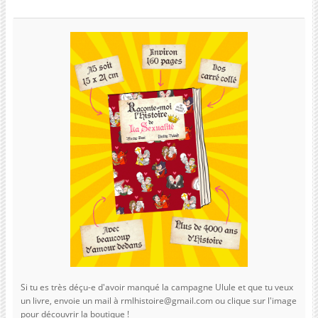
Si tu es très déçu-e d'avoir manqué la campagne Ulule et que tu veux
un livre, envoie un mail à rmlhistoire@gmail.com ou clique sur l'image
pour découvrir la boutique !