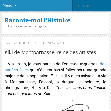
Menu
Raconte-moi l'Histoire
Vulgarisée et souvent vulgaire
TAG(S) ASSOCIÉ(S) :
KIKI DE MONTPARNASSE
Kiki de Montparnasse, reine des artistes
Il y a un an, je vous parlais de l’entre-deux-guerres,
des
années folles
qui n’étaient pas si folles pour une grande
majorité de la population. Et puis, il y a les artistes. La vie
à Montparnasse, l’alcool, la drogue, la peinture, la
photographie, et il y a Kiki.
Tous les liens dans l’article
sont des peintures de Kiki.