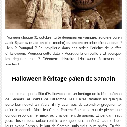
Pourquoi chaque 31 octobre, tu te déguises en vampire, sorcière ou en
Jack Sparrow (mais en plus moche) ou encore en infirmière sadique ?
Hein ? Pourquoi ? Je t’explique dans cet article l’origine de la fête
d’Halloween. Pourquoi cette date ? Pourquoi la citrouille ? Et pourquoi
les déguisements ? Découvre l’histoire d’Halloween à travers les
siècles !
Halloween héritage païen de Samain
Il semblerait que la fête d’Halloween soit un héritage de la fête païenne
de Samain. Au début de l’automne, les Celtes fêtaient en quelque
sorte leur nouvel an. Alors, il n’y avait pas de calendrier grégorien tel
qu’on le connaît. Mais les Celtes fêtaient Samain la nuit de pleine lune
qui correspondait le mieux au changement de saison. Et pendant sept
jours, les druides célébraient le passage d’une année à l’autre. Trois
jours avant Samain, le jour de Samain, puis trois jours après. En fait,