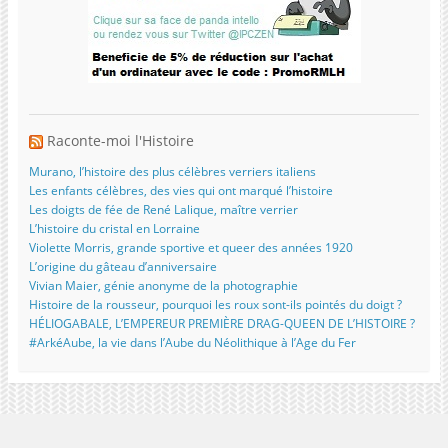
Raconte-moi l'Histoire
Murano, l’histoire des plus célèbres verriers italiens
Les enfants célèbres, des vies qui ont marqué l’histoire
Les doigts de fée de René Lalique, maître verrier
L’histoire du cristal en Lorraine
Violette Morris, grande sportive et queer des années 1920
L’origine du gâteau d’anniversaire
Vivian Maier, génie anonyme de la photographie
Histoire de la rousseur, pourquoi les roux sont-ils pointés du doigt ?
HÉLIOGABALE, L’EMPEREUR PREMIÈRE DRAG-QUEEN DE L’HISTOIRE ?
#ArkéAube, la vie dans l’Aube du Néolithique à l’Age du Fer