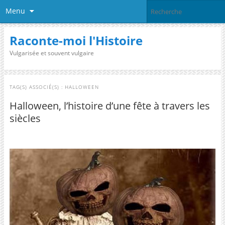
Menu
Raconte-moi l'Histoire
Vulgarisée et souvent vulgaire
TAG(S) ASSOCIÉ(S) :
HALLOWEEN
Halloween, l’histoire d’une fête à travers les
siècles