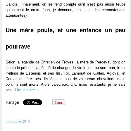
Gallois. Finalement, on se rend compte qu’il n’est pas aussi teubé
qu’on peut le croire (non, je déconne, mais il a des circonstances
atténuantes).
Une mère poule, et une enfance un peu
pourrave
Selon la légende de Chrétien de Troyes, la mère de Perceval, dont on
ignore le prénom, a décidé de changer de vie le jour où son mari, le roi
Pellinor de Listenois et ses fils, Tor, Lamorat de Galles, Agloval, et
Dornar, ont été tués. Ils étaient tous de valeureux chevaliers, mais
bon, ils sont morts. Alors valeureux, OK, mais résistants, je ne sais
pas.
Lire la suite
→
6 octobre 2014