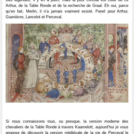
Arthur, de la Table Ronde et de la recherche de Graal. Eh oui, parce
qu’en fait, Merlin, il n’a jamais vraiment existé. Pareil pour Arthur,
Guenièvre, Lancelot et Perceval.
Si nous connaissons tous, ou presque, la version moderne des
chevaliers de la Table Ronde à travers Kaamelott, aujourd’hui je vous
propose de découvrir la version médiévale de la vie de Perceval le