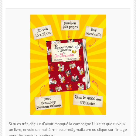
Si tu es très déçu-e d'avoir manqué la campagne Ulule et que tu veux
un livre, envoie un mail à rmlhistoire@gmail.com ou clique sur l'image
pour découvrir la boutique !