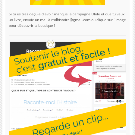
Si tu es très déçu-e d'avoir manqué la campagne Ulule et que tu veux
un livre, envoie un mail à rmlhistoire@gmail.com ou clique sur l'image
pour découvrir la boutique !