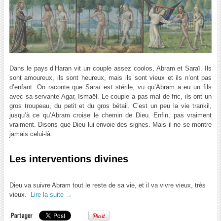
Dans le pays d’Haran vit un couple assez coolos, Abram et Saraï. Ils
sont amoureux, ils sont heureux, mais ils sont vieux et ils n’ont pas
d’enfant. On raconte que Saraï est stérile, vu qu’Abram a eu un fils
avec sa servante Agar, Ismaël. Le couple a pas mal de fric, ils ont un
gros troupeau, du petit et du gros bétail. C’est un peu la vie trankil,
jusqu’à ce qu’Abram croise le chemin de Dieu. Enfin, pas vraiment
vraiment. Disons que Dieu lui envoie des signes. Mais il ne se montre
jamais celui-là.
Les interventions divines
Dieu va suivre Abram tout le reste de sa vie, et il va vivre vieux, très
vieux.
Lire la suite
→