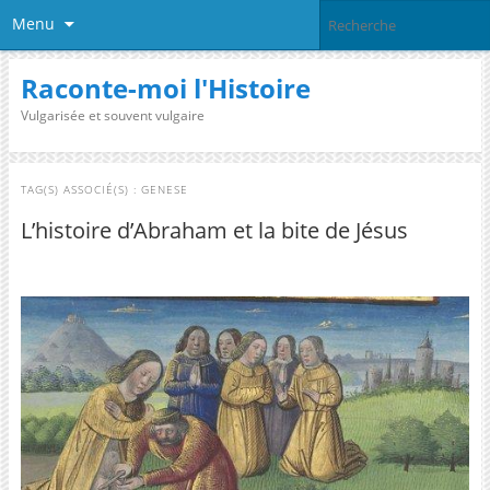
Menu
Raconte-moi l'Histoire
Vulgarisée et souvent vulgaire
TAG(S) ASSOCIÉ(S) :
GENESE
L’histoire d’Abraham et la bite de Jésus