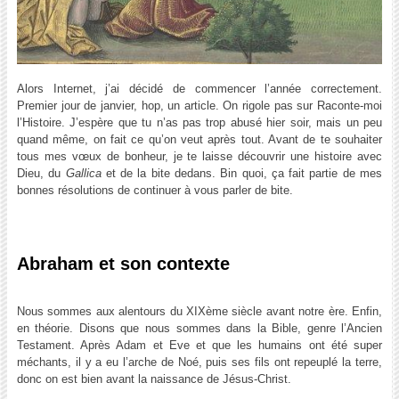
Alors Internet, j’ai décidé de commencer l’année correctement.
Premier jour de janvier, hop, un article. On rigole pas sur Raconte-moi
l’Histoire. J’espère que tu n’as pas trop abusé hier soir, mais un peu
quand même, on fait ce qu’on veut après tout. Avant de te souhaiter
tous mes vœux de bonheur, je te laisse découvrir une histoire avec
Dieu, du
Gallica
et de la bite dedans. Bin quoi, ça fait partie de mes
bonnes résolutions de continuer à vous parler de bite.
Abraham et son contexte
Nous sommes aux alentours du XIXème siècle avant notre ère. Enfin,
en théorie. Disons que nous sommes dans la Bible, genre l’Ancien
Testament. Après Adam et Eve et que les humains ont été super
méchants, il y a eu l’arche de Noé, puis ses fils ont repeuplé la terre,
donc on est bien avant la naissance de Jésus-Christ.