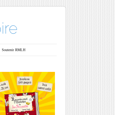
ire
Soutenir RMLH