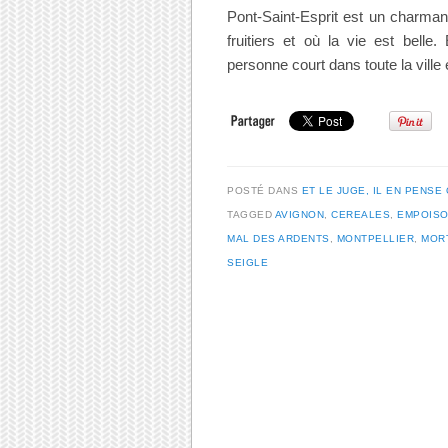
Pont-Saint-Esprit est un charmant
fruitiers et où la vie est bel
personne court dans toute la ville 
POSTÉ DANS
ET LE JUGE, IL EN PENSE 
TAGGED
AVIGNON
,
CEREALES
,
EMPOIS
MAL DES ARDENTS
,
MONTPELLIER
,
MOR
SEIGLE
Post navigation