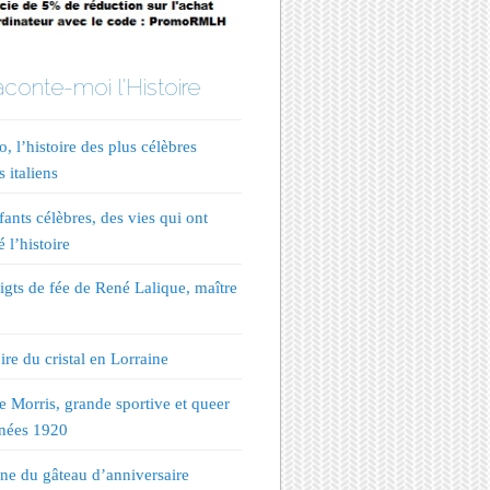
conte-moi l'Histoire
, l’histoire des plus célèbres
s italiens
fants célèbres, des vies qui ont
 l’histoire
igts de fée de René Lalique, maître
ire du cristal en Lorraine
te Morris, grande sportive et queer
nées 1920
ine du gâteau d’anniversaire