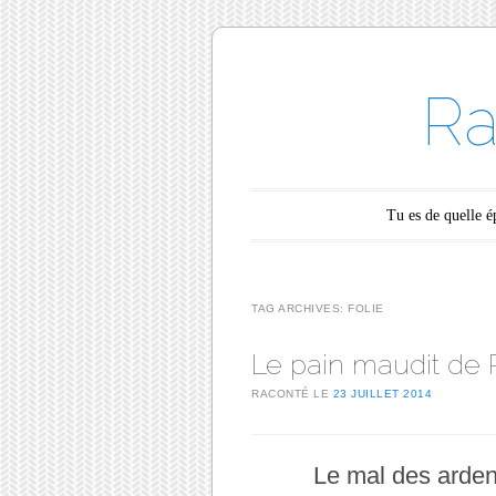
Ra
Main menu
Skip to content
Tu es de quelle 
TAG ARCHIVES:
FOLIE
Le pain maudit de P
RACONTÉ LE
23 JUILLET 2014
Le mal des arden