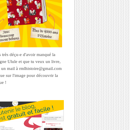
es très déçu-e d'avoir manqué la
ne Ulule et que tu veux un livre,
 un mail à rmlhistoire@gmail.com
que sur l'image pour découvrir la
ue !