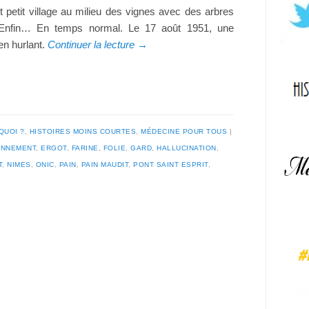
 petit village au milieu des vignes avec des arbres
le. Enfin… En temps normal. Le 17 août 1951, une
en hurlant.
Continuer la lecture
→
QUOI ?
,
HISTOIRES MOINS COURTES
,
MÉDECINE POUR TOUS
ONNEMENT
,
ERGOT
,
FARINE
,
FOLIE
,
GARD
,
HALLUCINATION
,
T
,
NIMES
,
ONIC
,
PAIN
,
PAIN MAUDIT
,
PONT SAINT ESPRIT
,