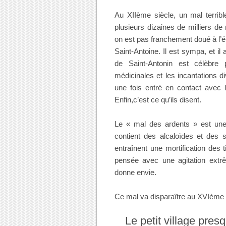
Au XIIème siècle, un mal terribl
plusieurs dizaines de milliers 
on est pas franchement doué à l’ép
Saint-Antoine. Il est sympa, et il 
de Saint-Antonin est célèbre 
médicinales et les incantations d
une fois entré en contact avec 
Enfin,c’est ce qu’ils disent.
Le « mal des ardents » est une c
contient des alcaloïdes et des 
entraînent une mortification des 
pensée avec une agitation ext
donne envie.
Ce mal va disparaître au XVIème 
Le petit village pres