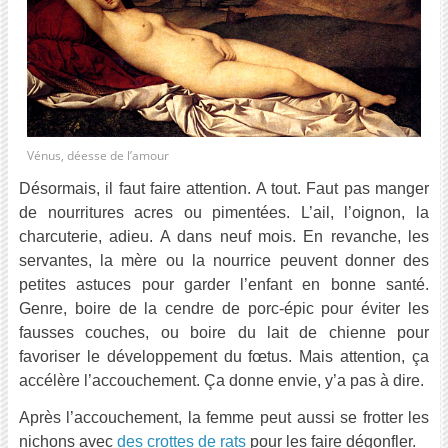
Vénus, déesse de l’amour
Désormais, il faut faire attention. A tout. Faut pas manger
de nourritures acres ou pimentées. L’ail, l’oignon, la
charcuterie, adieu. A dans neuf mois. En revanche, les
servantes, la mère ou la nourrice peuvent donner des
petites astuces pour garder l’enfant en bonne santé.
Genre, boire de la cendre de porc-épic pour éviter les
fausses couches, ou boire du lait de chienne pour
favoriser le développement du fœtus. Mais attention, ça
accélère l’accouchement. Ça donne envie, y’a pas à dire.
Après l’accouchement, la femme peut aussi se frotter les
nichons avec
des crottes de rats
pour les faire dégonfler.