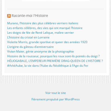
Raconte-moi l'Histoire
Murano, l’histoire des plus célèbres verriers italiens
Les enfants célèbres, des vies qui ont marqué l’histoire
Les doigts de fée de René Lalique, maître verrier
L’histoire du cristal en Lorraine
Violette Morris, grande sportive et queer des années 1920
L’origine du gâteau d’anniversaire
Vivian Maier, génie anonyme de la photographie
Histoire de la rousseur, pourquoi les roux sont-ils pointés du doigt ?
HÉLIOGABALE, L’EMPEREUR PREMIÈRE DRAG-QUEEN DE L’HISTOIRE ?
#ArkéAube, la vie dans l’Aube du Néolithique à l’Age du Fer
Voir tout le site
Fièrement propulsé par WordPress