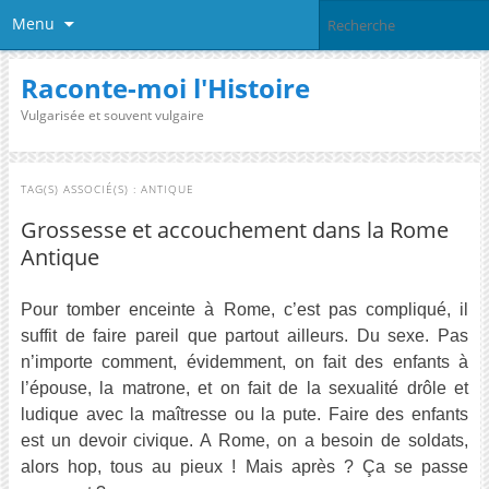
Menu
Raconte-moi l'Histoire
Vulgarisée et souvent vulgaire
TAG(S) ASSOCIÉ(S) :
ANTIQUE
Grossesse et accouchement dans la Rome
Antique
Pour tomber enceinte à Rome, c’est pas compliqué, il
suffit de faire pareil que partout ailleurs. Du sexe. Pas
n’importe comment, évidemment, on fait des enfants à
l’épouse, la matrone, et on fait de la sexualité drôle et
ludique avec la maîtresse ou la pute. Faire des enfants
est un devoir civique. A Rome, on a besoin de soldats,
alors hop, tous au pieux ! Mais après ? Ça se passe