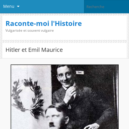
Menu
Raconte-moi l'Histoire
Vulgarisée et souvent vulgaire
Hitler et Emil Maurice