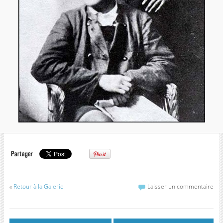
«
Retour à la Galerie
Laisser un commentaire