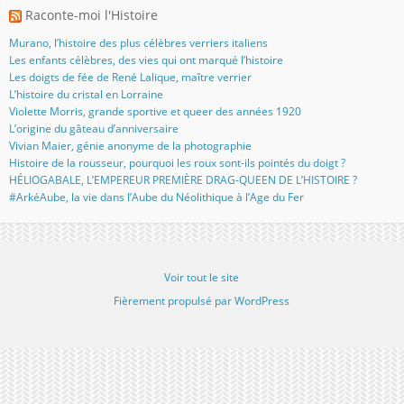
Raconte-moi l'Histoire
Murano, l’histoire des plus célèbres verriers italiens
Les enfants célèbres, des vies qui ont marqué l’histoire
Les doigts de fée de René Lalique, maître verrier
L’histoire du cristal en Lorraine
Violette Morris, grande sportive et queer des années 1920
L’origine du gâteau d’anniversaire
Vivian Maier, génie anonyme de la photographie
Histoire de la rousseur, pourquoi les roux sont-ils pointés du doigt ?
HÉLIOGABALE, L’EMPEREUR PREMIÈRE DRAG-QUEEN DE L’HISTOIRE ?
#ArkéAube, la vie dans l’Aube du Néolithique à l’Age du Fer
Voir tout le site
Fièrement propulsé par WordPress